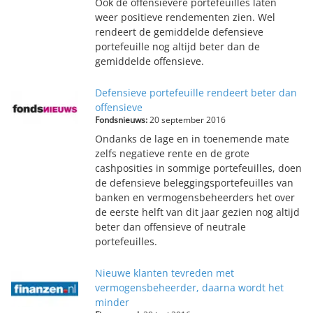
Ook de offensievere portefeuilles laten
weer positieve rendementen zien. Wel
rendeert de gemiddelde defensieve
portefeuille nog altijd beter dan de
gemiddelde offensieve.
Defensieve portefeuille rendeert beter dan
offensieve
Fondsnieuws:
20 september 2016
Ondanks de lage en in toenemende mate
zelfs negatieve rente en de grote
cashposities in sommige portefeuilles, doen
de defensieve beleggingsportefeuilles van
banken en vermogensbeheerders het over
de eerste helft van dit jaar gezien nog altijd
beter dan offensieve of neutrale
portefeuilles.
Nieuwe klanten tevreden met
vermogensbeheerder, daarna wordt het
minder