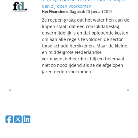
dan zij doen voorkomen
Het Financieele Dagblad:
20 januari 2015
Ze roepen graag dat het water hen aan de
lippen staat, dat een consolidatieslag
onvermijdelijk is en dat oplopende kosten
om aan alle regels te voldoen de sector
forse schade berokkenen. Maar de kleine
en middelgrote Nederlandse
vermogensbeheerders blijken helemaal
niet zo noodlijdend als ze de afgelopen
jaren deden voorkomen.
«
»
Deel op Facebook
Deel op X
Deel op LinkedIn