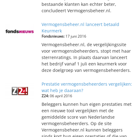
bestaande klanten kan echter beter,
concludeert Vermogensbeheer.nl.
Vermogensbeheer.nl lanceert betaald
Keurmerk
Fondsnieuws:
17 juni 2016
Vermogensbeheer.nl, de vergelijkingssite
voor vermogensbeheerders, stopt met haar
sterrenratings. In plaats daarvan lanceert
het bedrijf vanaf 1 juli een keurmerk voor
deze doelgroep van vermogensbeheerders.
Prestatie vermogensbeheerders vergelijken:
wat heb je daaraan?
Z24:
06 april 2016
Beleggers kunnen hun eigen prestaties met
een nieuwe tool vergelijken met de
gemiddelde score van Nederlandse
vermogensbeheerders. Op de site
Vermogensbeheer.nl kunnen beleggers
sinds kort hun eigen prestaties of die van