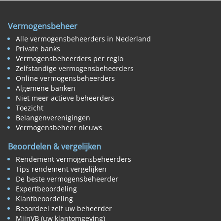
Vermogensbeheer
Alle vermogensbeheerders in Nederland
Private banks
Vermogensbeheerders per regio
Zelfstandige vermogensbeheerders
Online vermogensbeheerders
Algemene banken
Niet meer actieve beheerders
Toezicht
Belangenverenigingen
Vermogensbeheer nieuws
Beoordelen & vergelijken
Rendement vermogensbeheerders
Tips rendement vergelijken
De beste vermogensbeheerder
Expertbeoordeling
Klantbeoordeling
Beoordeel zelf uw beheerder
MijnVB (uw klantomgeving)