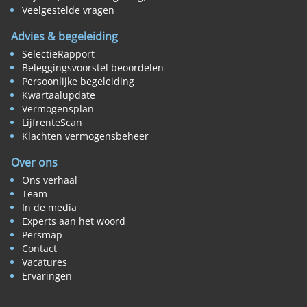
Veelgestelde vragen
Advies & begeleiding
SelectieRapport
Beleggingsvoorstel beoordelen
Persoonlijke begeleiding
Kwartaalupdate
Vermogensplan
LijfrenteScan
Klachten vermogensbeheer
Over ons
Ons verhaal
Team
In de media
Experts aan het woord
Persmap
Contact
Vacatures
Ervaringen