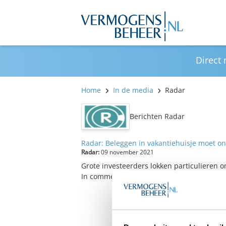
Direct
Home
In de media
Radar
Berichten Radar
Radar: Beleggen in vakantiehuisje moet o
Radar:
09 november 2021
Grote investeerders lokken particulieren 
In commercials en tv-programma’s worden