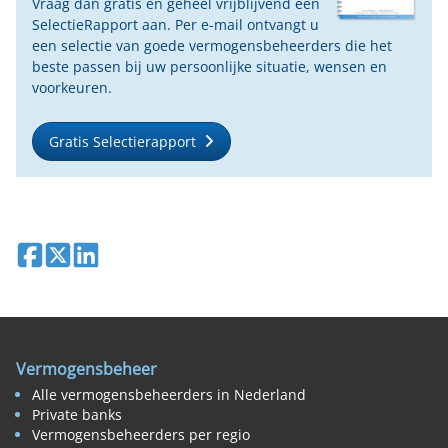
Vraag dan gratis en geheel vrijblijvend een
SelectieRapport aan. Per e-mail ontvangt u
een selectie van goede vermogensbeheerders die het
beste passen bij uw persoonlijke situatie, wensen en
voorkeuren.
Gratis Selectierapport
Deel op Facebook
Deel op X
Deel op LinkedIn
Vermogensbeheer
Alle vermogensbeheerders in Nederland
Private banks
Vermogensbeheerders per regio