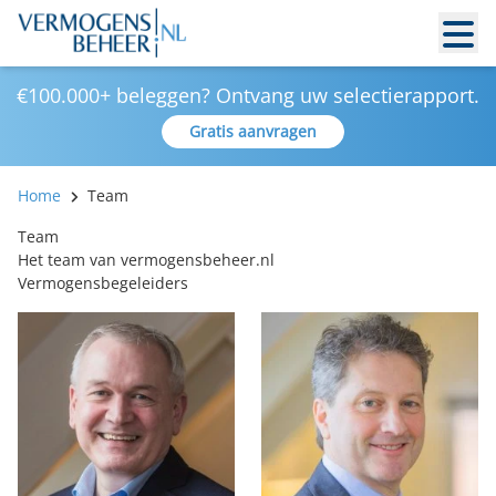
€100.000+ beleggen? Ontvang uw selectierapport.
Gratis aanvragen
Home
Team
Team
Het team van vermogensbeheer.nl
Vermogensbegeleiders