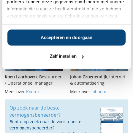
partners kunnen deze gegevens combineren met andere
Marketing, IT & operationeel
informatie die u aan ze heeft verstrekt of die ze hebben
verzameld op basis van uw gebruik van hun services.
Accepteren en doorgaan
Zelf instellen
Koen Laarhoven
, Bestuurder
Johan Groenendijk
, Internet
/ Operationeel manager
& automatisering
Meer over
Koen »
Meer over
Johan »
Op zoek naar de beste
vermogensbeheerder?
Bent u op zoek naar de voor u beste
vermogensbeheerder?