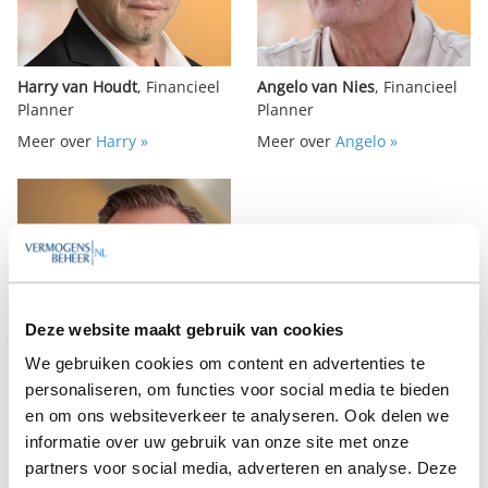
Harry van Houdt
, Financieel
Angelo van Nies
, Financieel
Planner
Planner
Meer over
Harry »
Meer over
Angelo »
Deze website maakt gebruik van cookies
We gebruiken cookies om content en advertenties te
personaliseren, om functies voor social media te bieden
Eric Hoepelman
, Financieel
en om ons websiteverkeer te analyseren. Ook delen we
Planner
informatie over uw gebruik van onze site met onze
Meer over
Eric »
partners voor social media, adverteren en analyse. Deze