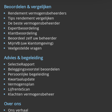
Beoordelen & vergelijken
Rendement vermogensbeheerders
Tips rendement vergelijken
De beste vermogensbeheerder
Expertbeoordeling
Klantbeoordeling
Beoordeel zelf uw beheerder
MijnVB (uw klantomgeving)
Veelgestelde vragen
Advies & begeleiding
SelectieRapport
Beleggingsvoorstel beoordelen
Persoonlijke begeleiding
Kwartaalupdate
Vermogensplan
LijfrenteScan
Klachten vermogensbeheer
Over ons
Ons verhaal