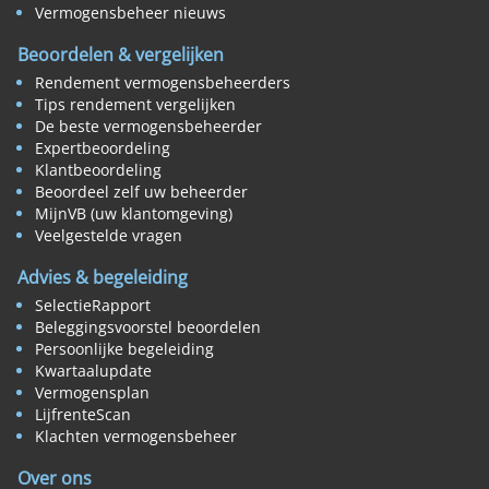
Vermogensbeheer nieuws
Beoordelen & vergelijken
Rendement vermogensbeheerders
Tips rendement vergelijken
De beste vermogensbeheerder
Expertbeoordeling
Klantbeoordeling
Beoordeel zelf uw beheerder
MijnVB (uw klantomgeving)
Veelgestelde vragen
Advies & begeleiding
SelectieRapport
Beleggingsvoorstel beoordelen
Persoonlijke begeleiding
Kwartaalupdate
Vermogensplan
LijfrenteScan
Klachten vermogensbeheer
Over ons