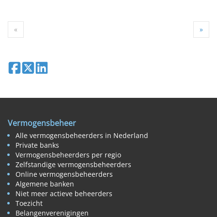
«
»
Deel op Facebook
Deel op X
Deel op LinkedIn
Vermogensbeheer
Alle vermogensbeheerders in Nederland
Private banks
Vermogensbeheerders per regio
Zelfstandige vermogensbeheerders
Online vermogensbeheerders
Algemene banken
Niet meer actieve beheerders
Toezicht
Belangenverenigingen