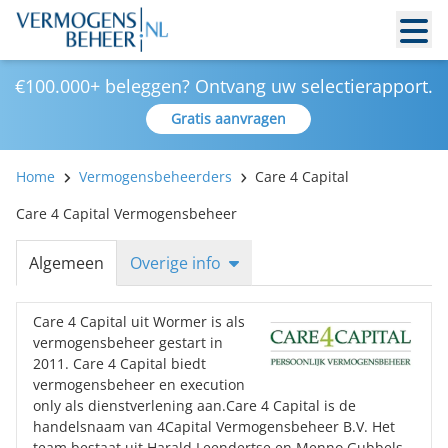
€100.000+ beleggen? Ontvang uw selectierapport.
Gratis aanvragen
Home
Vermogensbeheerders
Care 4 Capital
Care 4 Capital Vermogensbeheer
Algemeen
Overige info
Care 4 Capital uit Wormer is als
vermogensbeheer gestart in
2011. Care 4 Capital biedt
vermogensbeheer en execution
only als dienstverlening aan.Care 4 Capital is de
handelsnaam van 4Capital Vermogensbeheer B.V. Het
team bestaat uit Harald Leendertse en Menno Gubbels.