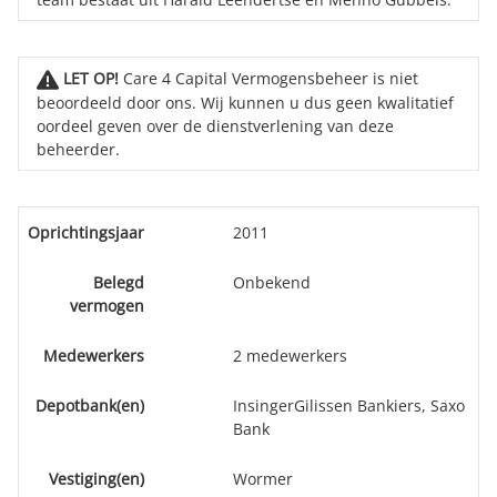
LET OP!
Care 4 Capital Vermogensbeheer is niet
beoordeeld door ons. Wij kunnen u dus geen kwalitatief
oordeel geven over de dienstverlening van deze
beheerder.
Oprichtingsjaar
2011
Belegd
Onbekend
vermogen
Medewerkers
2 medewerkers
Depotbank(en)
InsingerGilissen Bankiers, Saxo
Bank
Vestiging(en)
Wormer