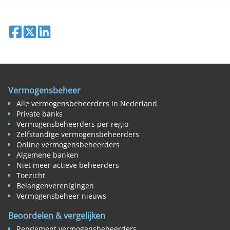
Deel op Facebook
Deel op X
Deel op LinkedIn
Vermogensbeheer
Alle vermogensbeheerders in Nederland
Private banks
Vermogensbeheerders per regio
Zelfstandige vermogensbeheerders
Online vermogensbeheerders
Algemene banken
Niet meer actieve beheerders
Toezicht
Belangenverenigingen
Vermogensbeheer nieuws
Beoordelen & vergelijken
Rendement vermogensbeheerders