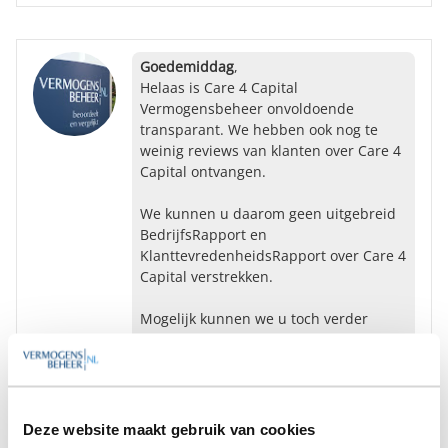
Goedemiddag
,
Helaas is Care 4 Capital
Vermogensbeheer onvoldoende
transparant. We hebben ook nog te
weinig reviews van klanten over Care 4
Capital ontvangen.
We kunnen u daarom geen uitgebreid
BedrijfsRapport en
KlanttevredenheidsRapport over Care 4
Capital verstrekken.
Mogelijk kunnen we u toch verder
helpen. Wilt u weten welke informatie
voor u mogelijk interessant is?
Ja
Nee
Deze website maakt gebruik van cookies