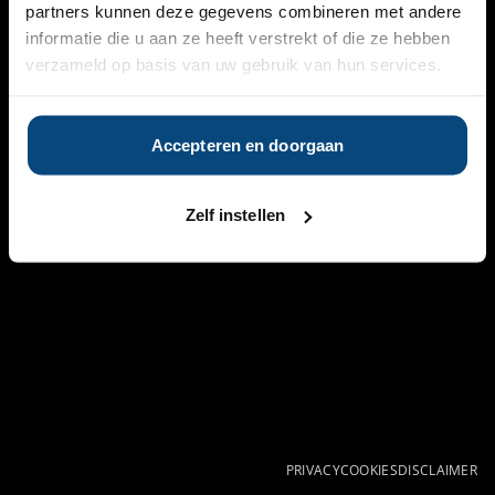
partners kunnen deze gegevens combineren met andere
informatie die u aan ze heeft verstrekt of die ze hebben
verzameld op basis van uw gebruik van hun services.
Accepteren en doorgaan
Zelf instellen
PRIVACY
COOKIES
DISCLAIMER