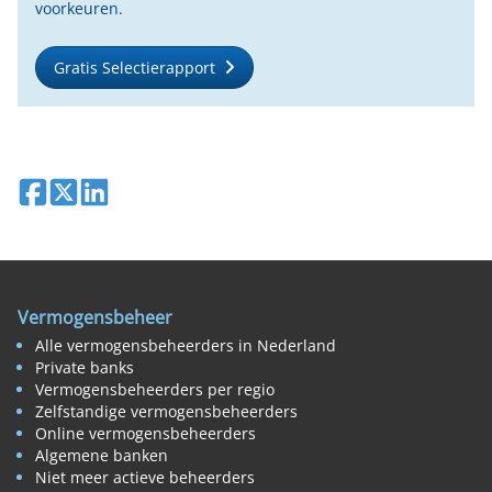
voorkeuren.
Gratis Selectierapport
Deel op Facebook
Deel op X
Deel op LinkedIn
Vermogensbeheer
Alle vermogensbeheerders in Nederland
Private banks
Vermogensbeheerders per regio
Zelfstandige vermogensbeheerders
Online vermogensbeheerders
Algemene banken
Niet meer actieve beheerders