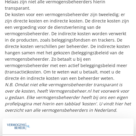
Helaas zijn niet alle vermogensbeheerders hierin
transparant.
De kosten voor een vermogensbeheerder zijn tweeledig; er
zijn directe kosten en indirecte kosten. De directe kosten zijn
een vergoeding voor de dienstverlening van de
vermogensbeheerder. De indirecte kosten worden verwerkt
in de producten, zoals beleggingsfondsen en trackers. De
directe kosten verschillen per beheerder. De indirecte kosten
hangen samen met het gekozen (beleggings)beleid van de
vermogensbeheerder. Zo betaalt u bij een
vermogensbeheerder met een actief beleggingsbeleid meer
(transactie)kosten. Om te weten wat u betaalt, moet u de
directe én indirecte kosten van een beheerder weten.
N.B. Omdat niet elke vermogensbeheerder transparant is
over de kosten, heeft Vermogensbeheer.nl het voorwerk voor
u gedaan. Elke vermogensbeheerder heeft bij ons een eigen
profielpagina met hierin een tabblad 'kosten'. U vindt hier het
overzicht van alle vermogensbeheerders in Nederland
.
Tip 3: Vergelijk rendement én risico
Nog teveel beleggers kiezen een vermogensbeheerder