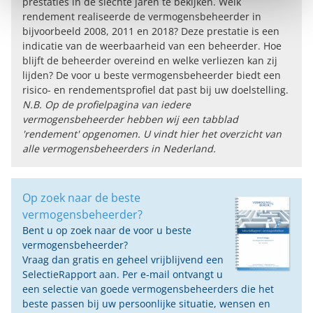
prestaties in de slechte jaren te bekijken. Welk
rendement realiseerde de vermogensbeheerder in
bijvoorbeeld 2008, 2011 en 2018? Deze prestatie is een
indicatie van de weerbaarheid van een beheerder. Hoe
blijft de beheerder overeind en welke verliezen kan zij
lijden? De voor u beste vermogensbeheerder biedt een
risico- en rendementsprofiel dat past bij uw doelstelling.
N.B. Op de profielpagina van iedere
vermogensbeheerder hebben wij een tabblad
'rendement' opgenomen. U vindt hier het
overzicht van
alle vermogensbeheerders in Nederland
.
Op zoek naar de beste
vermogensbeheerder?
Bent u op zoek naar de voor u beste
vermogensbeheerder?
Vraag dan gratis en geheel vrijblijvend een
SelectieRapport aan. Per e-mail ontvangt u
een selectie van goede vermogensbeheerders die het
beste passen bij uw persoonlijke situatie, wensen en