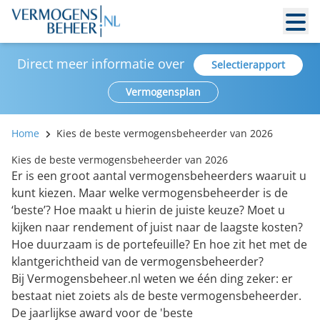
Direct meer informatie over
Selectierapport
Vermogensplan
Home
Kies de beste vermogensbeheerder van 2026
Kies de beste vermogensbeheerder van 2026
Er is een groot aantal vermogensbeheerders waaruit u
kunt kiezen. Maar welke vermogensbeheerder is de
‘beste’? Hoe maakt u hierin de juiste keuze? Moet u
kijken naar rendement of juist naar de laagste kosten?
Hoe
duurzaam is de portefeuille
? En hoe zit het met de
klantgerichtheid van de vermogensbeheerder?
Bij Vermogensbeheer.nl weten we één ding zeker: er
bestaat niet zoiets als de beste vermogensbeheerder.
De jaarlijkse award voor de 'beste