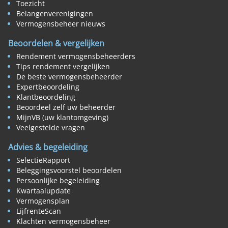
Toezicht
Belangenverenigingen
Vermogensbeheer nieuws
Beoordelen & vergelijken
Rendement vermogensbeheerders
Tips rendement vergelijken
De beste vermogensbeheerder
Expertbeoordeling
Klantbeoordeling
Beoordeel zelf uw beheerder
MijnVB (uw klantomgeving)
Veelgestelde vragen
Advies & begeleiding
SelectieRapport
Beleggingsvoorstel beoordelen
Persoonlijke begeleiding
Kwartaalupdate
Vermogensplan
LijfrenteScan
Klachten vermogensbeheer