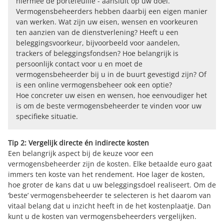
hiermee de portefeuille - aansluit op uw doel.
Vermogensbeheerders hebben daarbij een eigen manier
van werken. Wat zijn uw eisen, wensen en voorkeuren
ten aanzien van de dienstverlening? Heeft u een
beleggingsvoorkeur, bijvoorbeeld voor aandelen,
trackers of beleggingsfondsen? Hoe belangrijk is
persoonlijk contact voor u en moet de
vermogensbeheerder bij u in de buurt gevestigd zijn? Of
is een online vermogensbeheer ook een optie?
Hoe concreter uw eisen en wensen, hoe eenvoudiger het
is om de beste vermogensbeheerder te vinden voor uw
specifieke situatie.
Tip 2: Vergelijk directe én indirecte kosten
Een belangrijk aspect bij de keuze voor een
vermogensbeheerder zijn de kosten. Elke betaalde euro gaat
immers ten koste van het rendement. Hoe lager de kosten,
hoe groter de kans dat u uw beleggingsdoel realiseert. Om de
‘beste’ vermogensbeheerder te selecteren is het daarom van
vitaal belang dat u inzicht heeft in de het kostenplaatje. Dan
kunt u de kosten van vermogensbeheerders vergelijken.