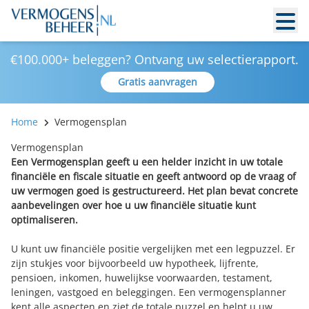
€100.000+ beleggen? Ontvang uw selectierapport.
Gratis aanvragen
Home
Vermogensplan
Vermogensplan
Een Vermogensplan geeft u een helder inzicht in uw totale
financiële en fiscale situatie en geeft antwoord op de vraag of
uw vermogen goed is gestructureerd. Het plan bevat concrete
aanbevelingen over hoe u uw financiële situatie kunt
optimaliseren.
U kunt uw financiële positie vergelijken met een legpuzzel. Er
zijn stukjes voor bijvoorbeeld uw hypotheek, lijfrente,
pensioen, inkomen, huwelijkse voorwaarden, testament,
leningen, vastgoed en beleggingen. Een vermogensplanner
kent alle aspecten en ziet de totale puzzel en helpt u uw