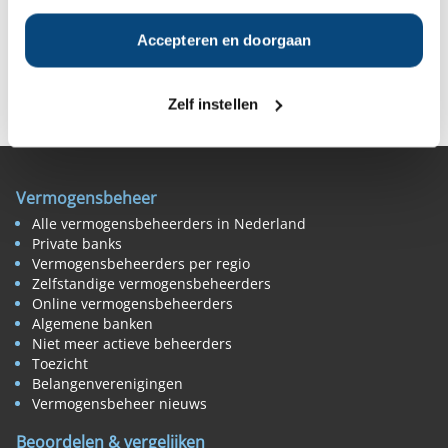
Accepteren en doorgaan
Deel op Facebook
Deel op X
Deel op LinkedIn
Zelf instellen
Vermogensbeheer
Alle vermogensbeheerders in Nederland
Private banks
Vermogensbeheerders per regio
Zelfstandige vermogensbeheerders
Online vermogensbeheerders
Algemene banken
Niet meer actieve beheerders
Toezicht
Belangenverenigingen
Vermogensbeheer nieuws
Beoordelen & vergelijken