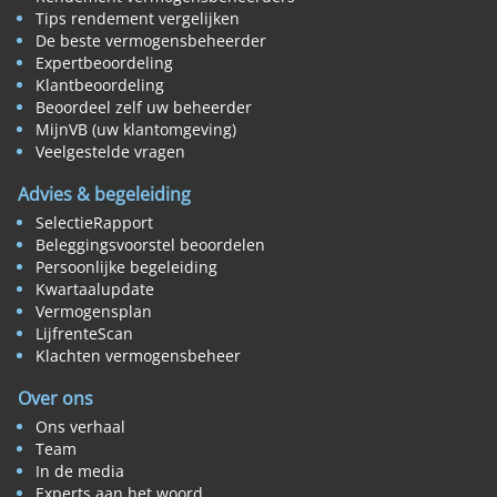
Tips rendement vergelijken
De beste vermogensbeheerder
Expertbeoordeling
Klantbeoordeling
Beoordeel zelf uw beheerder
MijnVB (uw klantomgeving)
Veelgestelde vragen
Advies & begeleiding
SelectieRapport
Beleggingsvoorstel beoordelen
Persoonlijke begeleiding
Kwartaalupdate
Vermogensplan
LijfrenteScan
Klachten vermogensbeheer
Over ons
Ons verhaal
Team
In de media
Experts aan het woord