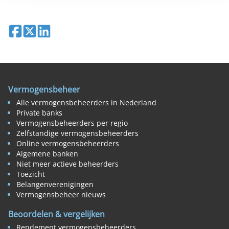
Deel op Facebook
Deel op X
Deel op LinkedIn
Vermogensbeheer
Alle vermogensbeheerders in Nederland
Private banks
Vermogensbeheerders per regio
Zelfstandige vermogensbeheerders
Online vermogensbeheerders
Algemene banken
Niet meer actieve beheerders
Toezicht
Belangenverenigingen
Vermogensbeheer nieuws
Beoordelen & vergelijken
Rendement vermogensbeheerders