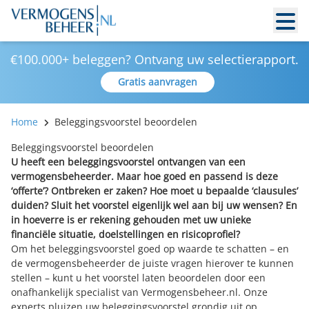
€100.000+ beleggen? Ontvang uw selectierapport.
Gratis aanvragen
Home
Beleggingsvoorstel beoordelen
Beleggingsvoorstel beoordelen
U heeft een beleggingsvoorstel ontvangen van een
vermogensbeheerder. Maar hoe goed en passend is deze
‘offerte’? Ontbreken er zaken? Hoe moet u bepaalde ‘clausules’
duiden? Sluit het voorstel eigenlijk wel aan bij uw wensen? En
in hoeverre is er rekening gehouden met uw unieke
financiële situatie, doelstellingen en risicoprofiel?
Om het beleggingsvoorstel goed op waarde te schatten – en
de vermogensbeheerder de juiste vragen hierover te kunnen
stellen – kunt u het voorstel laten beoordelen door een
onafhankelijk specialist van Vermogensbeheer.nl. Onze
experts pluizen uw beleggingsvoorstel grondig uit op