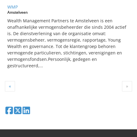
WMP
Amstelveen
Wealth Management Partners te Amstelveen is een
onafhankelijke vermogensbeheerder die sinds 2004 actief
is. De dienstverlening van de organisatie omvat:
vermogensbeheer, vermogensregie, rapportage, Young
Wealth en governance. Tot de klantengroep behoren
vermogende particulieren, stichtingen, verenigingen en
vermogensfondsen.Persoonlijk, gedegen en
gestructureerd,...
«
»
Deel op Facebook
Deel op X
Deel op LinkedIn