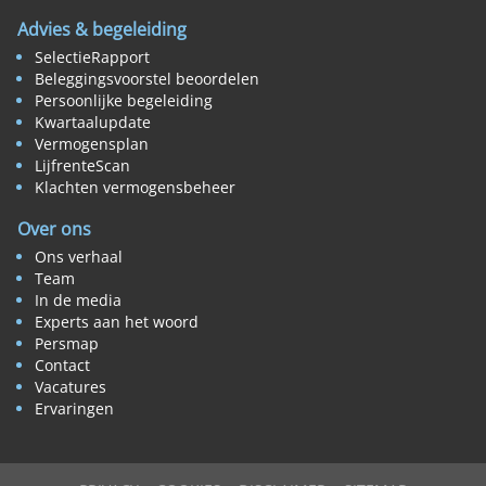
Advies & begeleiding
SelectieRapport
Beleggingsvoorstel beoordelen
Persoonlijke begeleiding
Kwartaalupdate
Vermogensplan
LijfrenteScan
Klachten vermogensbeheer
Over ons
Ons verhaal
Team
In de media
Experts aan het woord
Persmap
Contact
Vacatures
Ervaringen