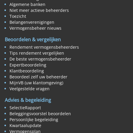
Algemene banken
Niet meer actieve beheerders
Toezicht
Belangenverenigingen
Vermogensbeheer nieuws
Beoordelen & vergelijken
Rendement vermogensbeheerders
Tips rendement vergelijken
De beste vermogensbeheerder
Expertbeoordeling
Klantbeoordeling
Beoordeel zelf uw beheerder
MijnVB (uw klantomgeving)
Veelgestelde vragen
Advies & begeleiding
SelectieRapport
Beleggingsvoorstel beoordelen
Persoonlijke begeleiding
Kwartaalupdate
Vermogensplan