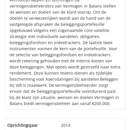
vermogensbeheerders van Vermogen in Balans stellen
de wensen en doelen van de klant voorop. Om de
doelen te verwezenlijken wordt aan de hand van de
vastgelegde afspraken de beleggingsportefeuille
opgebouwd volgens een zogenaamde core-satellite
strategie met individuele aandelen, obligaties,
beleggingsfondsen en indextrackers. De laatste twee
instrumenten vormen de kern van de portefeuille. Voor
de selectie van beleggingsfondsen en indextrackers
wordt rekening gehouden met de interne kosten van
deze beleggingen. Met opties wordt gestreefd naar extra
rendement. Deze kunnen tevens dienen als tijdelijke
bescherming voor koersdalingen bij aandelen.Beleggen
bij ViB is maatwerk. De vermogensbeheerder zorgt
ervoor dat de beleggingsportefeuille voortdurend past
bij de klant zijn situatie, wensen en doelen.Vermogen in
Balans biedt vermogensbeheer aan vanaf €200.000.
Oprichtingsjaar
2014