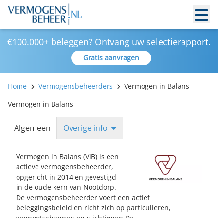
€100.000+ beleggen? Ontvang uw selectierapport.
Gratis aanvragen
Home
Vermogensbeheerders
Vermogen in Balans
Vermogen in Balans
Algemeen
Overige info
Vermogen in Balans (ViB) is een
actieve vermogensbeheerder,
opgericht in 2014 en gevestigd
in de oude kern van Nootdorp.
De vermogensbeheerder voert een actief
beleggingsbeleid en richt zich op particulieren,
vennootschappen en stichtingen.De