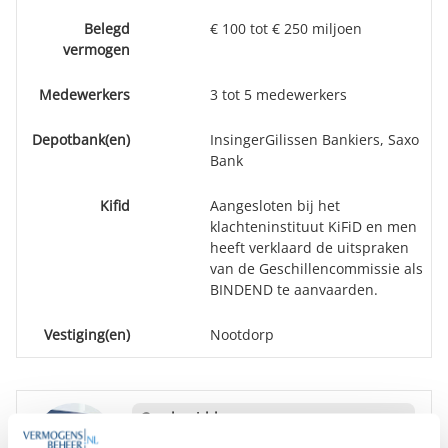
Belegd
€ 100 tot € 250 miljoen
vermogen
Medewerkers
3 tot 5 medewerkers
Depotbank(en)
InsingerGilissen Bankiers, Saxo
Bank
Kifid
Aangesloten bij het
klachteninstituut KiFiD en men
heeft verklaard de uitspraken
van de Geschillencommissie als
BINDEND te aanvaarden.
Vestiging(en)
Nootdorp
Goedemiddag
,
We hebben diverse onafhankelijke