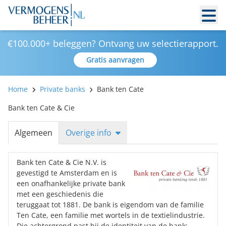
€100.000+ beleggen? Ontvang uw selectierapport.
Gratis aanvragen
Home
Private banks
Bank ten Cate
Bank ten Cate & Cie
Algemeen
Overige info
Bank ten Cate & Cie N.V. is
gevestigd te Amsterdam en is
een onafhankelijke private bank
met een geschiedenis die
teruggaat tot 1881. De bank is eigendom van de familie
Ten Cate, een familie met wortels in de textielindustrie.
Die achtergrond past bij de identiteit van de bank: