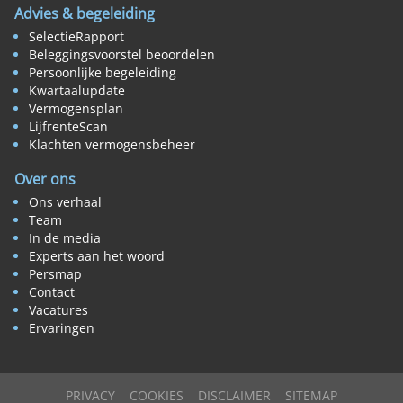
Advies & begeleiding
SelectieRapport
Beleggingsvoorstel beoordelen
Persoonlijke begeleiding
Kwartaalupdate
Vermogensplan
LijfrenteScan
Klachten vermogensbeheer
Over ons
Ons verhaal
Team
In de media
Experts aan het woord
Persmap
Contact
Vacatures
Ervaringen
PRIVACY
COOKIES
DISCLAIMER
SITEMAP