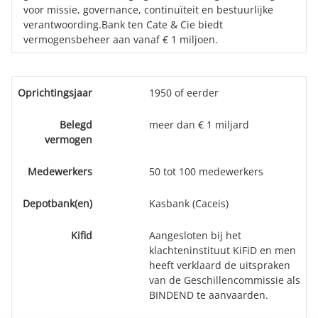
voor missie, governance, continuïteit en bestuurlijke
verantwoording.Bank ten Cate & Cie biedt
vermogensbeheer aan vanaf € 1 miljoen.
Oprichtingsjaar
1950 of eerder
Belegd
meer dan € 1 miljard
vermogen
Medewerkers
50 tot 100 medewerkers
Depotbank(en)
Kasbank (Caceis)
Kifid
Aangesloten bij het
klachteninstituut KiFiD en men
heeft verklaard de uitspraken
van de Geschillencommissie als
BINDEND te aanvaarden.