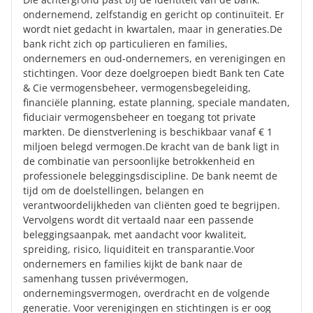
ondernemend, zelfstandig en gericht op continuïteit. Er
wordt niet gedacht in kwartalen, maar in generaties.De
bank richt zich op particulieren en families,
ondernemers en oud-ondernemers, en verenigingen en
stichtingen. Voor deze doelgroepen biedt Bank ten Cate
& Cie vermogensbeheer, vermogensbegeleiding,
financiële planning, estate planning, speciale mandaten,
fiduciair vermogensbeheer en toegang tot private
markten. De dienstverlening is beschikbaar vanaf € 1
miljoen belegd vermogen.De kracht van de bank ligt in
de combinatie van persoonlijke betrokkenheid en
professionele beleggingsdiscipline. De bank neemt de
tijd om de doelstellingen, belangen en
verantwoordelijkheden van cliënten goed te begrijpen.
Vervolgens wordt dit vertaald naar een passende
beleggingsaanpak, met aandacht voor kwaliteit,
spreiding, risico, liquiditeit en transparantie.Voor
ondernemers en families kijkt de bank naar de
samenhang tussen privévermogen,
ondernemingsvermogen, overdracht en de volgende
generatie. Voor verenigingen en stichtingen is er oog