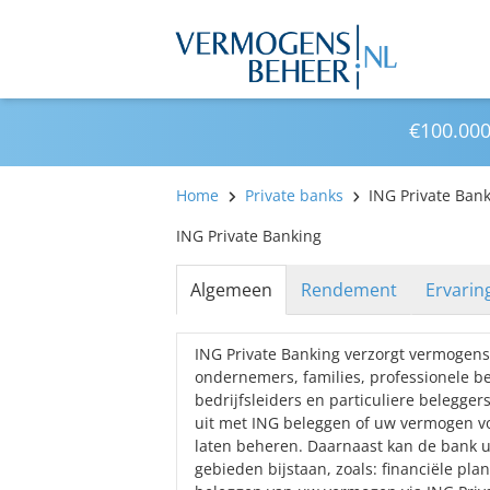
€100.000
Home
Private banks
ING Private Ban
ING Private Banking
Algemeen
Rendement
Ervarin
ING Private Banking verzorgt vermogen
ondernemers, families, professionele be
bedrijfsleiders en particuliere beleggers
uit met ING beleggen of uw vermogen vo
laten beheren. Daarnaast kan de bank u
gebieden bijstaan, zoals: financiële pla