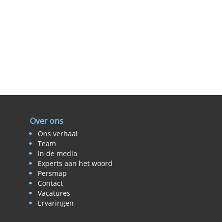
Over ons
Ons verhaal
Team
In de media
Experts aan het woord
Persmap
Contact
Vacatures
r
Ervaringen