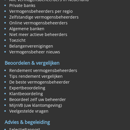
Private banks
Vermogensbeheerders per regio
Zelfstandige vermogensbeheerders
Online vermogensbeheerders
Algemene banken
Niet meer actieve beheerders
Toezicht
Belangenverenigingen
Vermogensbeheer nieuws
Beoordelen & vergelijken
Rendement vermogensbeheerders
Tips rendement vergelijken
De beste vermogensbeheerder
Expertbeoordeling
Klantbeoordeling
Beoordeel zelf uw beheerder
MijnVB (uw klantomgeving)
Veelgestelde vragen
Advies & begeleiding
SelectieRapport