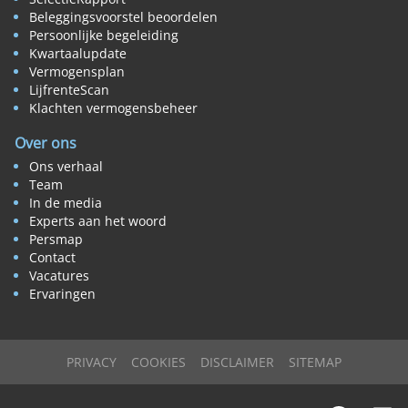
Beleggingsvoorstel beoordelen
Persoonlijke begeleiding
Kwartaalupdate
Vermogensplan
LijfrenteScan
Klachten vermogensbeheer
Over ons
Ons verhaal
Team
In de media
Experts aan het woord
Persmap
Contact
Vacatures
Ervaringen
PRIVACY
COOKIES
DISCLAIMER
SITEMAP