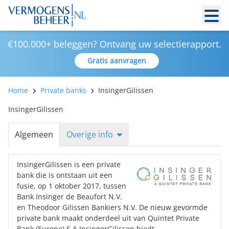
€100.000+ beleggen? Ontvang uw selectierapport.
Gratis aanvragen
Home
Private banks
InsingerGilissen
InsingerGilissen
Algemeen
Overige info
InsingerGilissen is een private
bank die is ontstaan uit een
fusie, op 1 oktober 2017, tussen
Bank Insinger de Beaufort N.V.
en Theodoor Gilissen Bankiers N.V. De nieuw gevormde
private bank maakt onderdeel uit van Quintet Private
Bank (Europe) S.A.InsingerGilissen biedt