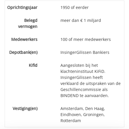
Oprichtingsjaar
1950 of eerder
Belegd
meer dan € 1 miljard
vermogen
Medewerkers
100 of meer medewerkers
Depotbank(en)
InsingerGilissen Bankiers
Kifid
Aangesloten bij het
klachteninstituut KiFiD.
InsingerGilissen heeft
verklaard de uitspraken van de
Geschillencommissie als
BINDEND te aanvaarden.
Vestiging(en)
Amsterdam, Den Haag,
Eindhoven, Groningen,
Rotterdam