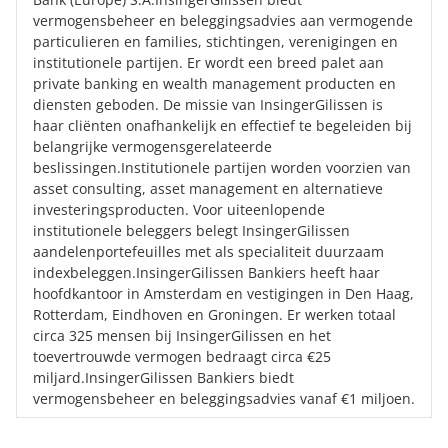
vermogensbeheer en beleggingsadvies aan vermogende
particulieren en families, stichtingen, verenigingen en
institutionele partijen. Er wordt een breed palet aan
private banking en wealth management producten en
diensten geboden. De missie van InsingerGilissen is
haar cliënten onafhankelijk en effectief te begeleiden bij
belangrijke vermogensgerelateerde
beslissingen.Institutionele partijen worden voorzien van
asset consulting, asset management en alternatieve
investeringsproducten. Voor uiteenlopende
institutionele beleggers belegt InsingerGilissen
aandelenportefeuilles met als specialiteit duurzaam
indexbeleggen.InsingerGilissen Bankiers heeft haar
hoofdkantoor in Amsterdam en vestigingen in Den Haag,
Rotterdam, Eindhoven en Groningen. Er werken totaal
circa 325 mensen bij InsingerGilissen en het
toevertrouwde vermogen bedraagt circa €25
miljard.InsingerGilissen Bankiers biedt
vermogensbeheer en beleggingsadvies vanaf €1 miljoen.