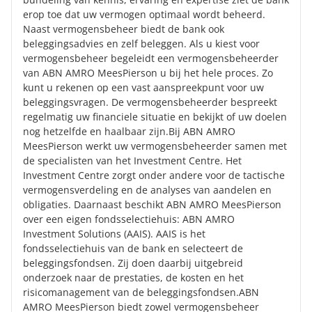
erop toe dat uw vermogen optimaal wordt beheerd.
Naast vermogensbeheer biedt de bank ook
beleggingsadvies en zelf beleggen. Als u kiest voor
vermogensbeheer begeleidt een vermogensbeheerder
van ABN AMRO MeesPierson u bij het hele proces. Zo
kunt u rekenen op een vast aanspreekpunt voor uw
beleggingsvragen. De vermogensbeheerder bespreekt
regelmatig uw financiele situatie en bekijkt of uw doelen
nog hetzelfde en haalbaar zijn.Bij ABN AMRO
MeesPierson werkt uw vermogensbeheerder samen met
de specialisten van het Investment Centre. Het
Investment Centre zorgt onder andere voor de tactische
vermogensverdeling en de analyses van aandelen en
obligaties. Daarnaast beschikt ABN AMRO MeesPierson
over een eigen fondsselectiehuis: ABN AMRO
Investment Solutions (AAIS). AAIS is het
fondsselectiehuis van de bank en selecteert de
beleggingsfondsen. Zij doen daarbij uitgebreid
onderzoek naar de prestaties, de kosten en het
risicomanagement van de beleggingsfondsen.ABN
AMRO MeesPierson biedt zowel vermogensbeheer