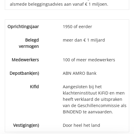
alsmede beleggingsadvies aan vanaf € 1 miljoen.
Oprichtingsjaar
1950 of eerder
Belegd
meer dan € 1 miljard
vermogen
Medewerkers
100 of meer medewerkers
Depotbank(en)
ABN AMRO Bank
Kifid
Aangesloten bij het
klachteninstituut KiFiD en men
heeft verklaard de uitspraken
van de Geschillencommissie als
BINDEND te aanvaarden.
Vestiging(en)
Door heel het land