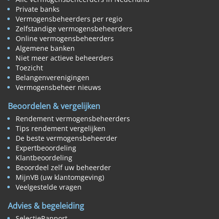
Private banks
Vermogensbeheerders per regio
Zelfstandige vermogensbeheerders
Online vermogensbeheerders
Algemene banken
Niet meer actieve beheerders
Toezicht
Belangenverenigingen
Vermogensbeheer nieuws
Beoordelen & vergelijken
Rendement vermogensbeheerders
Tips rendement vergelijken
De beste vermogensbeheerder
Expertbeoordeling
Klantbeoordeling
Beoordeel zelf uw beheerder
MijnVB (uw klantomgeving)
Veelgestelde vragen
Advies & begeleiding
SelectieRapport