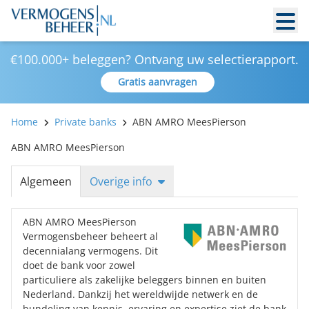
€100.000+ beleggen? Ontvang uw selectierapport.
Gratis aanvragen
Home
Private banks
ABN AMRO MeesPierson
ABN AMRO MeesPierson
Algemeen
Overige info
ABN AMRO MeesPierson
Vermogensbeheer beheert al
decennialang vermogens. Dit
doet de bank voor zowel
particuliere als zakelijke beleggers binnen en buiten
Nederland. Dankzij het wereldwijde netwerk en de
bundeling van kennis, ervaring en expertise ziet de bank