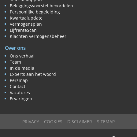
Beleggingsvoorstel beoordelen
Persoonlijke begeleiding
Kwartaalupdate
Vermogensplan
LijfrenteScan
Klachten vermogensbeheer
Over ons
Ons verhaal
Team
In de media
Experts aan het woord
Persmap
Contact
Vacatures
Ervaringen
PRIVACY
COOKIES
DISCLAIMER
SITEMAP