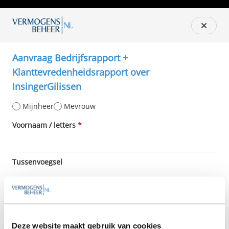
Aanvraag Bedrijfsrapport +
Klanttevredenheidsrapport over
InsingerGilissen
Mijnheer
Mevrouw
Voornaam / letters
*
Tussenvoegsel
Achternaam
*
Deze website maakt gebruik van cookies