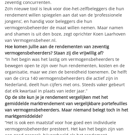
zeventig concurrenten.
Zo’n nieuwe tool is leuk voor doe-het-zelfbeleggers die hun
rendement willen spiegelen aan dat van de ‘professionele
jongens’, en handig voor beleggers die hun
vermogensbeheerder de maat willen nemen. Maar namen
and shamen is uit den boze, zegt oprichter Koen Laarhoven
van Vermogensbeheer.nl.
Hoe komen jullie aan de rendementen van zeventig
vermogensbeheerders? Staan zij die vrijwillig af?
“In het begin was het lastig om vermogensbeheerders te
bewegen open te zijn over hun rendementen, kosten en de
organisatie, maar we zien de bereidheid toenemen. De helft
van de circa 140 vermogensbeheerders die actief zijn in
Nederland, deelt hun cijfers met ons. Steeds vaker gebeurt
dat elk kwartaal in plaats van ieder jaar.”
Op de site kun je je rendement vergelijken met het
gemiddelde marktrendement van vergelijkbare portefeuilles
van vermogensbeheerders. Maar niemand belegt toch in het
marktgemiddelde?
“Het is ook een maatstaf voor hoe goed een individuele
vermogensbeheerder presteert. Het kan het begin zijn van