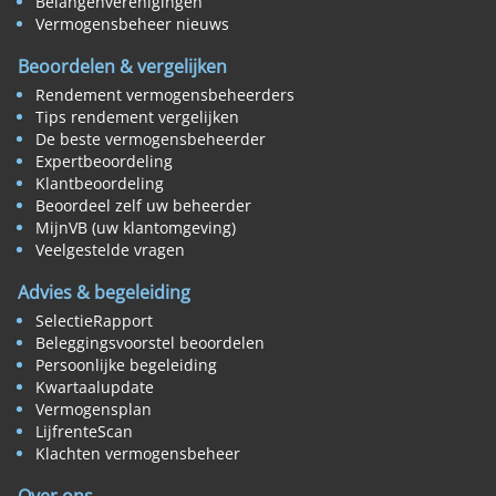
Belangenverenigingen
Vermogensbeheer nieuws
Beoordelen & vergelijken
Rendement vermogensbeheerders
Tips rendement vergelijken
De beste vermogensbeheerder
Expertbeoordeling
Klantbeoordeling
Beoordeel zelf uw beheerder
MijnVB (uw klantomgeving)
Veelgestelde vragen
Advies & begeleiding
SelectieRapport
Beleggingsvoorstel beoordelen
Persoonlijke begeleiding
Kwartaalupdate
Vermogensplan
LijfrenteScan
Klachten vermogensbeheer