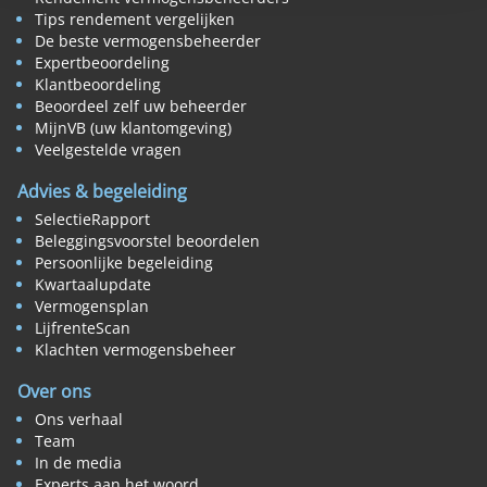
Tips rendement vergelijken
De beste vermogensbeheerder
Expertbeoordeling
Klantbeoordeling
Beoordeel zelf uw beheerder
MijnVB (uw klantomgeving)
Veelgestelde vragen
Advies & begeleiding
SelectieRapport
Beleggingsvoorstel beoordelen
Persoonlijke begeleiding
Kwartaalupdate
Vermogensplan
LijfrenteScan
Klachten vermogensbeheer
Over ons
Ons verhaal
Team
In de media
Experts aan het woord