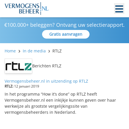
€100.000+ beleggen? Ontvang uw selectierapport.
Gratis aanvragen
Home
In de media
RTLZ
Berichten RTLZ
Vermogensbeheer.nl in uitzending op RTLZ
RTLZ:
12 januari 2019
In het programma “How it’s done” op RTLZ heeft
Vermogensbeheer.nl een inkijkje kunnen geven over haar
werkwijze als grootste vergelijkingssite van
vermogensbeheerders in Nederland.