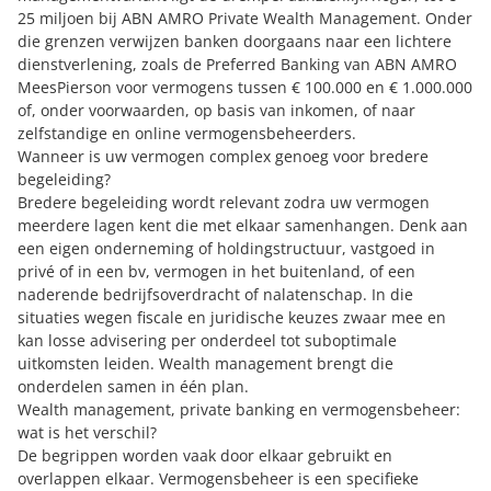
25 miljoen bij ABN AMRO Private Wealth Management. Onder
die grenzen verwijzen banken doorgaans naar een lichtere
dienstverlening, zoals de Preferred Banking van ABN AMRO
MeesPierson voor vermogens tussen € 100.000 en € 1.000.000
of, onder voorwaarden, op basis van inkomen, of naar
zelfstandige en online vermogensbeheerders.
Wanneer is uw vermogen complex genoeg voor bredere
begeleiding?
Bredere begeleiding wordt relevant zodra uw vermogen
meerdere lagen kent die met elkaar samenhangen. Denk aan
een eigen onderneming of holdingstructuur, vastgoed in
privé of in een bv, vermogen in het buitenland, of een
naderende bedrijfsoverdracht of nalatenschap. In die
situaties wegen fiscale en juridische keuzes zwaar mee en
kan losse advisering per onderdeel tot suboptimale
uitkomsten leiden. Wealth management brengt die
onderdelen samen in één plan.
Wealth management, private banking en vermogensbeheer:
wat is het verschil?
De begrippen worden vaak door elkaar gebruikt en
overlappen elkaar. Vermogensbeheer is een specifieke