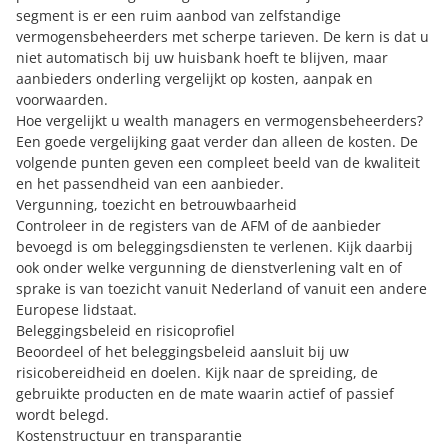
segment is er een ruim aanbod van zelfstandige
vermogensbeheerders met scherpe tarieven. De kern is dat u
niet automatisch bij uw huisbank hoeft te blijven, maar
aanbieders onderling vergelijkt op kosten, aanpak en
voorwaarden.
Hoe vergelijkt u wealth managers en vermogensbeheerders?
Een goede vergelijking gaat verder dan alleen de kosten. De
volgende punten geven een compleet beeld van de kwaliteit
en het passendheid van een aanbieder.
Vergunning, toezicht en betrouwbaarheid
Controleer in de registers van de AFM of de aanbieder
bevoegd is om beleggingsdiensten te verlenen. Kijk daarbij
ook onder welke vergunning de dienstverlening valt en of
sprake is van toezicht vanuit Nederland of vanuit een andere
Europese lidstaat.
Beleggingsbeleid en risicoprofiel
Beoordeel of het beleggingsbeleid aansluit bij uw
risicobereidheid en doelen. Kijk naar de spreiding, de
gebruikte producten en de mate waarin actief of passief
wordt belegd.
Kostenstructuur en transparantie