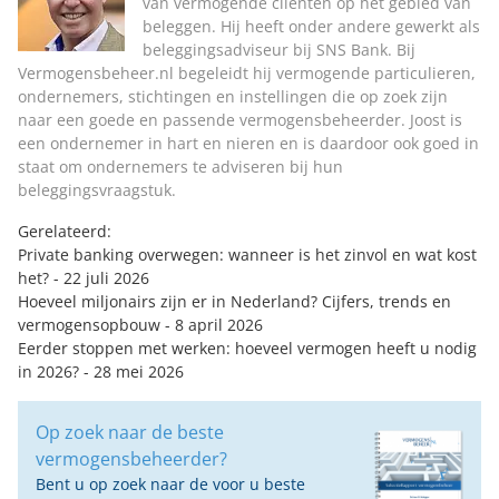
van vermogende cliënten op het gebied van
beleggen. Hij heeft onder andere gewerkt als
beleggingsadviseur bij SNS Bank. Bij
Vermogensbeheer.nl begeleidt hij vermogende particulieren,
ondernemers, stichtingen en instellingen die op zoek zijn
naar een goede en passende vermogensbeheerder. Joost is
een ondernemer in hart en nieren en is daardoor ook goed in
staat om ondernemers te adviseren bij hun
beleggingsvraagstuk.
Gerelateerd:
Private banking overwegen: wanneer is het zinvol en wat kost
het?
- 22 juli 2026
Hoeveel miljonairs zijn er in Nederland? Cijfers, trends en
vermogensopbouw
- 8 april 2026
Eerder stoppen met werken: hoeveel vermogen heeft u nodig
in 2026?
- 28 mei 2026
Op zoek naar de beste
vermogensbeheerder?
Bent u op zoek naar de voor u beste