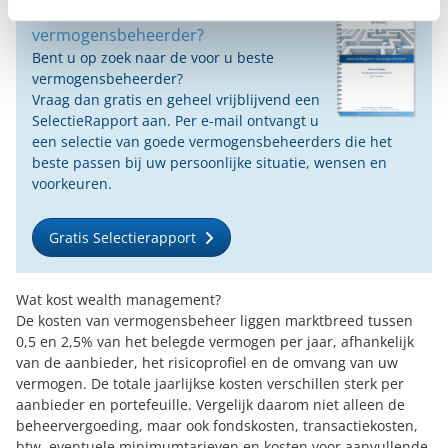
Op zoek naar de beste
vermogensbeheerder?
Bent u op zoek naar de voor u beste
vermogensbeheerder?
Vraag dan gratis en geheel vrijblijvend een
SelectieRapport aan. Per e-mail ontvangt u
een selectie van goede vermogensbeheerders die het
beste passen bij uw persoonlijke situatie, wensen en
voorkeuren.
Gratis Selectierapport
Wat kost wealth management?
De kosten van vermogensbeheer liggen marktbreed tussen
0,5 en 2,5% van het belegde vermogen per jaar, afhankelijk
van de aanbieder, het risicoprofiel en de omvang van uw
vermogen. De totale jaarlijkse kosten verschillen sterk per
aanbieder en portefeuille. Vergelijk daarom niet alleen de
beheervergoeding, maar ook fondskosten, transactiekosten,
btw, eventuele minimumtarieven en kosten voor aanvullende