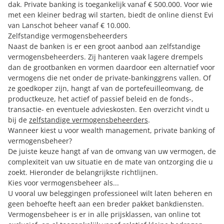
dak. Private banking is toegankelijk vanaf € 500.000. Voor wie
met een kleiner bedrag wil starten, biedt de online dienst Evi
van Lanschot beheer vanaf € 10.000.
Zelfstandige vermogensbeheerders
Naast de banken is er een groot aanbod aan zelfstandige
vermogensbeheerders. Zij hanteren vaak lagere drempels
dan de grootbanken en vormen daardoor een alternatief voor
vermogens die net onder de private-bankinggrens vallen. Of
ze goedkoper zijn, hangt af van de portefeuilleomvang, de
productkeuze, het actief of passief beleid en de fonds-,
transactie- en eventuele advieskosten. Een overzicht vindt u
bij de
zelfstandige vermogensbeheerders
.
Wanneer kiest u voor wealth management, private banking of
vermogensbeheer?
De juiste keuze hangt af van de omvang van uw vermogen, de
complexiteit van uw situatie en de mate van ontzorging die u
zoekt. Hieronder de belangrijkste richtlijnen.
Kies voor vermogensbeheer als...
U vooral uw beleggingen professioneel wilt laten beheren en
geen behoefte heeft aan een breder pakket bankdiensten.
Vermogensbeheer is er in alle prijsklassen, van online tot