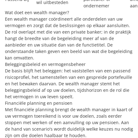
wil uitbesteden
ondernemer
aan
Wat doet een wealth manager?
Een wealth manager coördineert alle onderdelen van uw
vermogen en zorgt dat de beslissingen op elkaar aansluiten.
De rol overlapt met die van een private banker; in de praktijk
hangt de breedte van de begeleiding meer af van de
aanbieder en uw situatie dan van de functietitel. De
onderstaande taken geven een beeld van wat die begeleiding
kan omvatten.
Beleggingsbeleid en vermogensbeheer
De basis blijft het beleggen: het vaststellen van een passend
risicoprofiel, het samenstellen van een gespreide portefeuille
en het bewaken daarvan. De wealth manager stemt het
beleggingsbeleid af op uw doelen, tijdshorizon en de rol die
het vermogen in uw leven speelt.
Financiële planning en pensioen
Met financiële planning brengt de wealth manager in kaart of
uw vermogen toereikend is voor uw doelen, zoals eerder
stoppen met werken of een aanvulling op uw pensioen. Aan
de hand van scenario's wordt duidelijk welke keuzes nu nodig
zijn om die doelen haalbaar te houden.