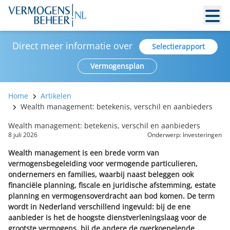
Direct meer informatie over
Selectierapport
Vermogensplan
Home
Artikelen
Wealth management: betekenis, verschil en aanbieders
Wealth management: betekenis, verschil en aanbieders
8 juli 2026
Onderwerp:
Investeringen
Wealth management is een brede vorm van
vermogensbegeleiding voor vermogende particulieren,
ondernemers en families, waarbij naast beleggen ook
financiële planning, fiscale en juridische afstemming, estate
planning en vermogensoverdracht aan bod komen. De term
wordt in Nederland verschillend ingevuld: bij de ene
aanbieder is het de hoogste dienstverleningslaag voor de
grootste vermogens, bij de andere de overkoepelende