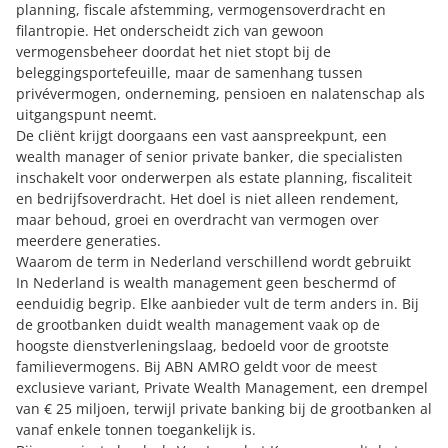
planning, fiscale afstemming, vermogensoverdracht en
filantropie. Het onderscheidt zich van gewoon
vermogensbeheer doordat het niet stopt bij de
beleggingsportefeuille, maar de samenhang tussen
privévermogen, onderneming, pensioen en nalatenschap als
uitgangspunt neemt.
De cliënt krijgt doorgaans een vast aanspreekpunt, een
wealth manager of senior private banker, die specialisten
inschakelt voor onderwerpen als estate planning, fiscaliteit
en bedrijfsoverdracht. Het doel is niet alleen rendement,
maar behoud, groei en overdracht van vermogen over
meerdere generaties.
Waarom de term in Nederland verschillend wordt gebruikt
In Nederland is wealth management geen beschermd of
eenduidig begrip. Elke aanbieder vult de term anders in. Bij
de grootbanken duidt wealth management vaak op de
hoogste dienstverleningslaag, bedoeld voor de grootste
familievermogens. Bij ABN AMRO geldt voor de meest
exclusieve variant, Private Wealth Management, een drempel
van € 25 miljoen, terwijl private banking bij de grootbanken al
vanaf enkele tonnen toegankelijk is.