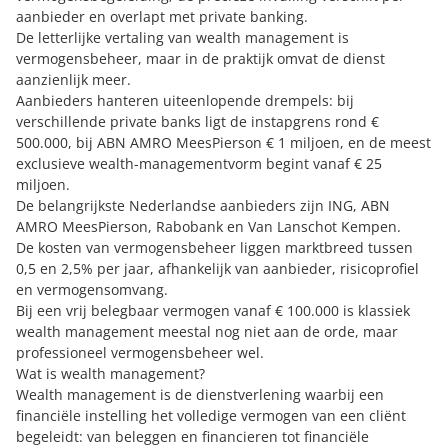
aanbieder en overlapt met private banking.
De letterlijke vertaling van wealth management is
vermogensbeheer, maar in de praktijk omvat de dienst
aanzienlijk meer.
Aanbieders hanteren uiteenlopende drempels: bij
verschillende private banks ligt de instapgrens rond €
500.000, bij ABN AMRO MeesPierson € 1 miljoen, en de meest
exclusieve wealth-managementvorm begint vanaf € 25
miljoen.
De belangrijkste Nederlandse aanbieders zijn ING, ABN
AMRO MeesPierson, Rabobank en Van Lanschot Kempen.
De kosten van vermogensbeheer liggen marktbreed tussen
0,5 en 2,5% per jaar, afhankelijk van aanbieder, risicoprofiel
en vermogensomvang.
Bij een vrij belegbaar vermogen vanaf € 100.000 is klassiek
wealth management meestal nog niet aan de orde, maar
professioneel vermogensbeheer wel.
Wat is wealth management?
Wealth management is de dienstverlening waarbij een
financiële instelling het volledige vermogen van een cliënt
begeleidt: van beleggen en financieren tot financiële