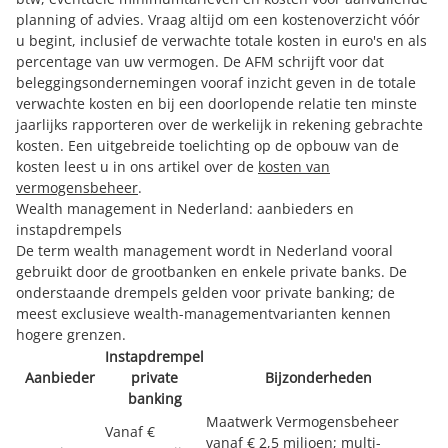
planning of advies. Vraag altijd om een kostenoverzicht vóór
u begint, inclusief de verwachte totale kosten in euro's en als
percentage van uw vermogen. De AFM schrijft voor dat
beleggingsondernemingen vooraf inzicht geven in de totale
verwachte kosten en bij een doorlopende relatie ten minste
jaarlijks rapporteren over de werkelijk in rekening gebrachte
kosten. Een uitgebreide toelichting op de opbouw van de
kosten leest u in ons artikel over de
kosten van
vermogensbeheer
.
Wealth management in Nederland: aanbieders en
instapdrempels
De term wealth management wordt in Nederland vooral
gebruikt door de grootbanken en enkele private banks. De
onderstaande drempels gelden voor private banking; de
meest exclusieve wealth-managementvarianten kennen
hogere grenzen.
Instapdrempel
Aanbieder
private
Bijzonderheden
banking
Maatwerk Vermogensbeheer
Vanaf €
vanaf € 2,5 miljoen; multi-