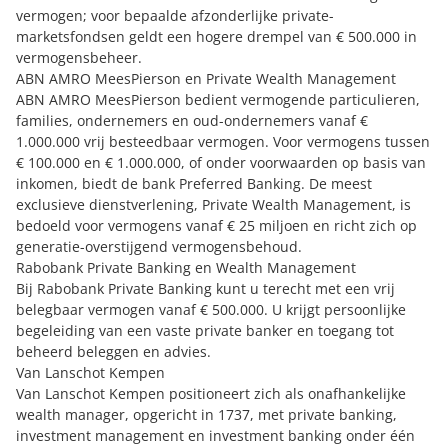
vermogen; voor bepaalde afzonderlijke private-
marketsfondsen geldt een hogere drempel van € 500.000 in
vermogensbeheer.
ABN AMRO MeesPierson en Private Wealth Management
ABN AMRO MeesPierson
bedient vermogende particulieren,
families, ondernemers en oud-ondernemers vanaf €
1.000.000 vrij besteedbaar vermogen. Voor vermogens tussen
€ 100.000 en € 1.000.000, of onder voorwaarden op basis van
inkomen, biedt de bank Preferred Banking. De meest
exclusieve dienstverlening, Private Wealth Management, is
bedoeld voor vermogens vanaf € 25 miljoen en richt zich op
generatie-overstijgend vermogensbehoud.
Rabobank Private Banking en Wealth Management
Bij Rabobank Private Banking
kunt u terecht met een vrij
belegbaar vermogen vanaf € 500.000. U krijgt persoonlijke
begeleiding van een vaste private banker en toegang tot
beheerd beleggen en advies.
Van Lanschot Kempen
Van Lanschot Kempen
positioneert zich als onafhankelijke
wealth manager, opgericht in 1737, met private banking,
investment management en investment banking onder één