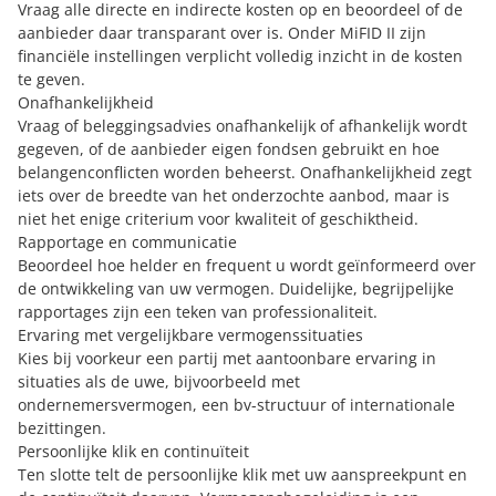
Vraag alle directe en indirecte kosten op en beoordeel of de
aanbieder daar transparant over is. Onder MiFID II zijn
financiële instellingen verplicht volledig inzicht in de kosten
te geven.
Onafhankelijkheid
Vraag of beleggingsadvies onafhankelijk of afhankelijk wordt
gegeven, of de aanbieder eigen fondsen gebruikt en hoe
belangenconflicten worden beheerst. Onafhankelijkheid zegt
iets over de breedte van het onderzochte aanbod, maar is
niet het enige criterium voor kwaliteit of geschiktheid.
Rapportage en communicatie
Beoordeel hoe helder en frequent u wordt geïnformeerd over
de ontwikkeling van uw vermogen. Duidelijke, begrijpelijke
rapportages zijn een teken van professionaliteit.
Ervaring met vergelijkbare vermogenssituaties
Kies bij voorkeur een partij met aantoonbare ervaring in
situaties als de uwe, bijvoorbeeld met
ondernemersvermogen, een bv-structuur of internationale
bezittingen.
Persoonlijke klik en continuïteit
Ten slotte telt de persoonlijke klik met uw aanspreekpunt en