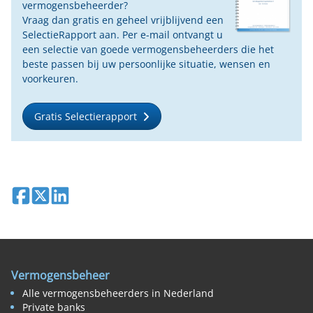
vermogensbeheerder?
Vraag dan gratis en geheel vrijblijvend een
SelectieRapport aan. Per e-mail ontvangt u
een selectie van goede vermogensbeheerders die het
beste passen bij uw persoonlijke situatie, wensen en
voorkeuren.
Gratis Selectierapport
Deel op Facebook
Deel op X
Deel op LinkedIn
Vermogensbeheer
Alle vermogensbeheerders in Nederland
Private banks