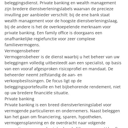
beleggingsdienst. Private banking en wealth management
zijn bredere dienstverleningslabels waarvan de precieze
invulling per aanbieder verschilt: bij de ene bank staat
wealth management voor de hoogste dienstverleningslaag,
bij de andere is het de overkoepelende merknaam voor
private banking. Een family office is doorgaans een
onafhankelijke regiefunctie voor zeer complexe
familievermogens.
Vermogensbeheer
Vermogensbeheer is de dienst waarbij u het beheer van uw
beleggingen volledig uitbesteedt aan een specialist, op basis
van een vooraf afgesproken risicoprofiel en mandaat. De
beheerder neemt zelfstandig de aan- en
verkoopbeslissingen. De focus ligt op de
beleggingsportefeuille en het bijbehorende rendement, niet
op uw bredere financiële situatie.
Private banking
Private banking is een breed dienstverleningslabel voor
vermogende particulieren en ondernemers. Naast beleggen
kan het gaan om financiering, sparen, hypotheken,
vermogensplanning en de overdracht naar volgende