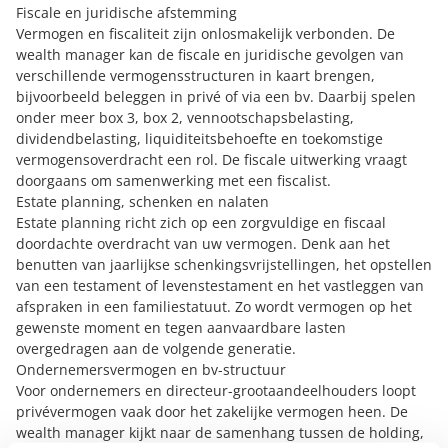
Fiscale en juridische afstemming
Vermogen en fiscaliteit zijn onlosmakelijk verbonden. De
wealth manager kan de fiscale en juridische gevolgen van
verschillende vermogensstructuren in kaart brengen,
bijvoorbeeld
beleggen in privé of via een bv
. Daarbij spelen
onder meer box 3, box 2, vennootschapsbelasting,
dividendbelasting, liquiditeitsbehoefte en toekomstige
vermogensoverdracht een rol. De fiscale uitwerking vraagt
doorgaans om samenwerking met een fiscalist.
Estate planning, schenken en nalaten
Estate planning richt zich op
een zorgvuldige en fiscaal
doordachte overdracht van uw vermogen. Denk aan het
benutten van jaarlijkse schenkingsvrijstellingen, het opstellen
van een testament of levenstestament en het vastleggen van
afspraken in een familiestatuut. Zo wordt vermogen op het
gewenste moment en tegen aanvaardbare lasten
overgedragen aan de volgende generatie.
Ondernemersvermogen en bv-structuur
Voor ondernemers en directeur-grootaandeelhouders loopt
privévermogen vaak door het zakelijke vermogen heen. De
wealth manager kijkt naar de samenhang tussen de holding,