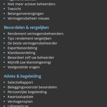
Niet meer actieve beheerders
Toezicht
Belangenverenigingen
Vermogensbeheer nieuws
Beoordelen & vergelijken
Rendement vermogensbeheerders
Tips rendement vergelijken
De beste vermogensbeheerder
Expertbeoordeling
Klantbeoordeling
Beoordeel zelf uw beheerder
MijnVB (uw klantomgeving)
Veelgestelde vragen
Advies & begeleiding
SelectieRapport
Beleggingsvoorstel beoordelen
Persoonlijke begeleiding
Kwartaalupdate
Vermogensplan
LijfrenteScan