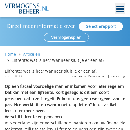
Direct meer informatie over
Selectierapport
Vermogensplan
Home
Artikelen
Lijfrente: wat is het? Wanneer sluit je er een af?
Lijfrente: wat is het? Wanneer sluit je er een af?
2 juni 2023
Onderwerp:
Pensioenen
|
Belasting
Op een fiscaal voordelige manier inkomen voor later regelen?
Dat kan met een lijfrente. Kort gezegd is dit een soort
pensioen dat u zelf regelt. Er komt dus geen werkgever aan te
pas. Hoe werkt dit en waar moet u op letten? In dit artikel
leest u er meer over.
Verschil lijfrente en pensioen
In Nederland zijn er verschillende manieren om uw financiële
toekomst veilig te stellen. Lijfrente en pensioen zijn twee van