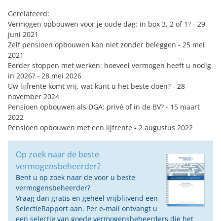
Gerelateerd:
Vermogen opbouwen voor je oude dag: in box 3, 2 of 1?
- 29
juni 2021
Zelf pensioen opbouwen kan niet zonder beleggen
- 25 mei
2021
Eerder stoppen met werken: hoeveel vermogen heeft u nodig
in 2026?
- 28 mei 2026
Uw lijfrente komt vrij, wat kunt u het beste doen?
- 28
november 2024
Pensioen opbouwen als DGA: privé of in de BV?
- 15 maart
2022
Pensioen opbouwen met een lijfrente
- 2 augustus 2022
Op zoek naar de beste
vermogensbeheerder?
Bent u op zoek naar de voor u beste
vermogensbeheerder?
Vraag dan gratis en geheel vrijblijvend een
SelectieRapport aan. Per e-mail ontvangt u
een selectie van goede vermogensbeheerders die het