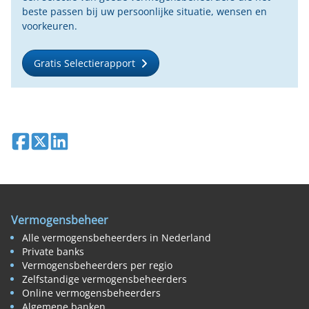
beste passen bij uw persoonlijke situatie, wensen en
voorkeuren.
Gratis Selectierapport
Deel op Facebook
Deel op X
Deel op LinkedIn
Vermogensbeheer
Alle vermogensbeheerders in Nederland
Private banks
Vermogensbeheerders per regio
Zelfstandige vermogensbeheerders
Online vermogensbeheerders
Algemene banken