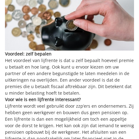
Voordeel: zelf bepalen
Het voordeel van lijfrente is dat u zelf bepaalt hoeveel premie
u betaalt en hoe lang. Ook kunt u ervoor kiezen om uw
partner of een andere begunstigde te laten meedelen in de
uitkeringen na overlijden. Een ander voordeel is dat de
premies die u betaalt fiscaal aftrekbaar zijn. Dit betekent dat
u minder belasting hoeft te betalen.
Voor wie is een lijfrente interessant?
Lijfrente wordt veel gebruikt door zzp’ers en ondernemers. Zij
hebben geen werkgever en bouwen dus geen pensioen op.
Een lijfrente is dan een mogelijkheid om toch een appeltje
voor de dorst te krijgen. Het kan ook zijn dat iemand te weinig
pensioen opbouwt bij de werkgever. Het afsluiten van een
lijfrente is dan noodzakelijk om later financieel niet in de