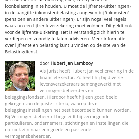
loonbelasting in te houden. U moet de lijfrente-uitkering(en)
in de aangifte inkomstenbelasting aangeven bij 'inkomsten'
(pensioen en andere uitkeringen). Er zijn nogal veel regels
waaraan een lijfrenteverzekering moet voldoen. Dit geldt ook
voor de lijfrente-uitkering. Het is verstandig zich hierin te
verdiepen en zonodig te laten adviseren. Meer informatie
over lijfrente en belasting kunt u vinden op de site van
de
Belastingdienst
.
door
Hubert Jan Lambooy
Als jurist heeft Hubert Jan veel ervaring in de
financiële sector. Zo heeft hij bij diverse
levensverzekeraars samengewerkt met
vermogensbeheerders en
beleggingsfondsen. Hierdoor heeft hij een goed beeld
gekregen van de juiste criteria, waarop deze
beleggingsinstellingen het best beoordeeld kunnen worden.
Bij Vermogensbeheer.nl begeleidt hij vermogende
particulieren, ondernemers, stichtingen en instellingen die
op zoek zijn naar een goede en passende
vermogensbeheerder.