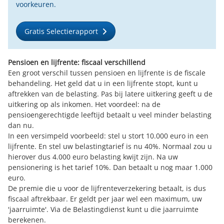
voorkeuren.
Gratis Selectierapport
Pensioen en lijfrente: fiscaal verschillend
Een groot verschil tussen pensioen en lijfrente is de fiscale
behandeling. Het geld dat u in een lijfrente stopt, kunt u
aftrekken van de belasting. Pas bij latere uitkering geeft u de
uitkering op als inkomen. Het voordeel: na de
pensioengerechtigde leeftijd betaalt u veel minder belasting
dan nu.
In een versimpeld voorbeeld: stel u stort 10.000 euro in een
lijfrente. En stel uw belastingtarief is nu 40%. Normaal zou u
hierover dus 4.000 euro belasting kwijt zijn. Na uw
pensionering is het tarief 10%. Dan betaalt u nog maar 1.000
euro.
De premie die u voor de lijfrenteverzekering betaalt, is dus
fiscaal aftrekbaar. Er geldt per jaar wel een maximum, uw
'jaarruimte'. Via de Belastingdienst kunt u die
jaarruimte
berekenen
.