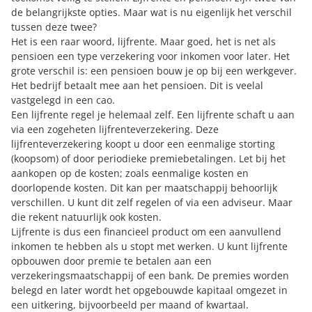
de belangrijkste opties. Maar wat is nu eigenlijk het verschil
tussen deze twee?
Het is een raar woord, lijfrente. Maar goed, het is net als
pensioen een type verzekering voor inkomen voor later. Het
grote verschil is: een pensioen bouw je op bij een werkgever.
Het bedrijf betaalt mee aan het pensioen. Dit is veelal
vastgelegd in een cao.
Een lijfrente regel je helemaal zelf. Een lijfrente schaft u aan
via een zogeheten lijfrenteverzekering. Deze
lijfrenteverzekering koopt u door een eenmalige storting
(koopsom) of door periodieke premiebetalingen. Let bij het
aankopen op de kosten; zoals eenmalige kosten en
doorlopende kosten. Dit kan per maatschappij behoorlijk
verschillen. U kunt dit zelf regelen of via een adviseur. Maar
die rekent natuurlijk ook kosten.
Lijfrente is dus een financieel product om een aanvullend
inkomen te hebben als u stopt met werken. U kunt lijfrente
opbouwen door premie te betalen aan een
verzekeringsmaatschappij of een bank. De premies worden
belegd en later wordt het opgebouwde kapitaal omgezet in
een uitkering, bijvoorbeeld per maand of kwartaal.