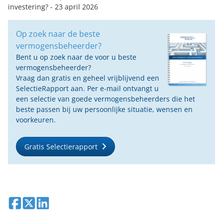
investering?
- 23 april 2026
Op zoek naar de beste
vermogensbeheerder?
Bent u op zoek naar de voor u beste
vermogensbeheerder?
Vraag dan gratis en geheel vrijblijvend een
SelectieRapport aan. Per e-mail ontvangt u
een selectie van goede vermogensbeheerders die het
beste passen bij uw persoonlijke situatie, wensen en
voorkeuren.
Gratis Selectierapport
Deel op Facebook
Deel op X
Deel op LinkedIn