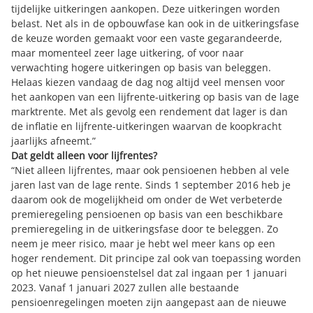
tijdelijke uitkeringen aankopen. Deze uitkeringen worden
belast. Net als in de opbouwfase kan ook
in de uitkeringsfase
de keuze worden gemaakt
voor een vaste gegarandeerde,
maar momenteel zeer lage uitkering, of voor naar
verwachting hogere uitkeringen op basis van beleggen.
Helaas kiezen vandaag de dag nog altijd veel mensen voor
het aankopen van een lijfrente-uitkering op basis van de lage
marktrente. Met als gevolg een rendement dat lager is dan
de inflatie en lijfrente-uitkeringen waarvan de koopkracht
jaarlijks afneemt.”
Dat geldt alleen voor lijfrentes?
“Niet alleen lijfrentes, maar ook pensioenen hebben al vele
jaren last van de lage rente. Sinds 1 september 2016 heb je
daarom ook de mogelijkheid om onder de Wet verbeterde
premieregeling pensioenen op basis van een beschikbare
premieregeling in de uitkeringsfase door te beleggen. Zo
neem je meer risico, maar je hebt wel meer kans op een
hoger rendement. Dit principe zal ook van toepassing worden
op het nieuwe pensioenstelsel dat zal ingaan per 1 januari
2023. Vanaf 1 januari 2027 zullen alle bestaande
pensioenregelingen moeten zijn aangepast aan de nieuwe