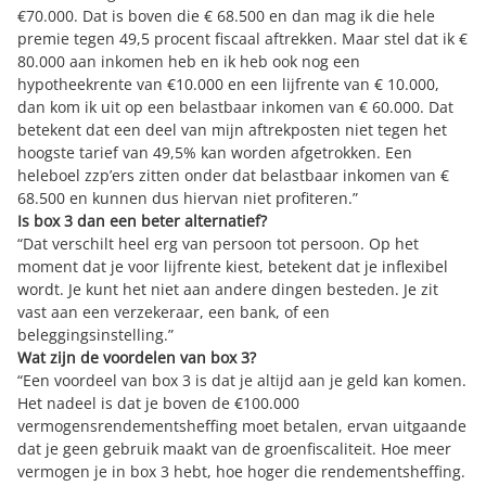
€70.000. Dat is boven die € 68.500 en dan mag ik die hele
premie tegen 49,5 procent fiscaal aftrekken. Maar stel dat ik €
80.000 aan inkomen heb en ik heb ook nog een
hypotheekrente van €10.000 en een lijfrente van € 10.000,
dan kom ik uit op een belastbaar inkomen van € 60.000. Dat
betekent dat een deel van mijn aftrekposten niet tegen het
hoogste tarief van 49,5% kan worden afgetrokken. Een
heleboel zzp’ers zitten onder dat belastbaar inkomen van €
68.500 en kunnen dus hiervan niet profiteren.”
Is box 3 dan een beter alternatief?
“Dat verschilt heel erg van persoon tot persoon. Op het
moment dat je voor lijfrente kiest, betekent dat je inflexibel
wordt. Je kunt het niet aan andere dingen besteden. Je zit
vast aan een verzekeraar, een bank, of een
beleggingsinstelling.”
Wat zijn de voordelen van box 3?
“Een voordeel van box 3 is dat je altijd aan je geld kan komen.
Het nadeel is dat je boven de €100.000
vermogensrendementsheffing moet betalen, ervan uitgaande
dat je geen gebruik maakt van de groenfiscaliteit. Hoe meer
vermogen je in box 3 hebt, hoe hoger die rendementsheffing.