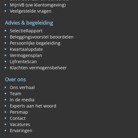
MijnVB (uw klantomgeving)
Veelgestelde vragen
Advies & begeleiding
SelectieRapport
Beleggingsvoorstel beoordelen
Persoonlijke begeleiding
Kwartaalupdate
Vermogensplan
LijfrenteScan
Klachten vermogensbeheer
Over ons
Ons verhaal
Team
In de media
Experts aan het woord
Persmap
Contact
Vacatures
Ervaringen