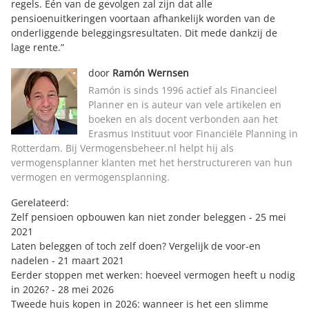
regels. Eén van de gevolgen zal zijn dat alle
pensioenuitkeringen voortaan afhankelijk worden van de
onderliggende beleggingsresultaten. Dit mede dankzij de
lage rente.”
door
Ramón Wernsen
Ramón is sinds 1996 actief als Financieel
Planner en is auteur van vele artikelen en
boeken en als docent verbonden aan het
Erasmus Instituut voor Financiële Planning in
Rotterdam. Bij Vermogensbeheer.nl helpt hij als
vermogensplanner klanten met het herstructureren van hun
vermogen en vermogensplanning.
Gerelateerd:
Zelf pensioen opbouwen kan niet zonder beleggen
- 25 mei
2021
Laten beleggen of toch zelf doen? Vergelijk de voor-en
nadelen
- 21 maart 2021
Eerder stoppen met werken: hoeveel vermogen heeft u nodig
in 2026?
- 28 mei 2026
Tweede huis kopen in 2026: wanneer is het een slimme