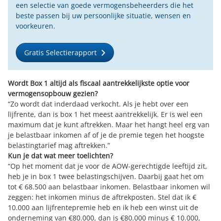
een selectie van goede vermogensbeheerders die het
beste passen bij uw persoonlijke situatie, wensen en
voorkeuren.
Gratis Selectierapport
Wordt Box 1 altijd als fiscaal aantrekkelijkste optie voor
vermogensopbouw gezien?
“Zo wordt dat inderdaad verkocht. Als je hebt over een
lijfrente, dan is box 1 het meest aantrekkelijk. Er is wel een
maximum dat je kunt aftrekken. Maar het hangt heel erg van
je belastbaar inkomen af of je de premie tegen het hoogste
belastingtarief mag aftrekken.”
Kun je dat wat meer toelichten?
“Op het moment dat je voor de AOW-gerechtigde leeftijd zit,
heb je in box 1 twee belastingschijven. Daarbij gaat het om
tot € 68.500 aan belastbaar inkomen. Belastbaar inkomen wil
zeggen: het inkomen minus de aftrekposten. Stel dat ik €
10.000 aan lijfrentepremie heb en ik heb een winst uit de
onderneming van €80.000, dan is €80.000 minus € 10.000,