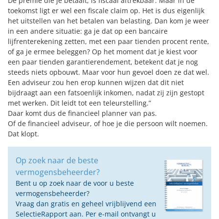
De premie die je betaalt, is fiscaal aftrekbaar. Maar in de
toekomst ligt er wel een fiscale claim op. Het is dus eigenlijk
het uitstellen van het betalen van belasting. Dan kom je weer
in een andere situatie: ga je dat op een bancaire
lijfrenterekening zetten, met een paar tienden procent rente,
of ga je ermee beleggen? Op het moment dat je kiest voor
een paar tienden garantierendement, betekent dat je nog
steeds niets opbouwt. Maar voor hun gevoel doen ze dat wel.
Een adviseur zou hen erop kunnen wijzen dat dit niet
bijdraagt aan een fatsoenlijk inkomen, nadat zij zijn gestopt
met werken. Dit leidt tot een teleurstelling.”
Daar komt dus de financieel planner van pas.
Of de financieel adviseur, of hoe je die persoon wilt noemen.
Dat klopt.
Op zoek naar de beste
vermogensbeheerder?
Bent u op zoek naar de voor u beste
vermogensbeheerder?
Vraag dan gratis en geheel vrijblijvend een
SelectieRapport aan. Per e-mail ontvangt u