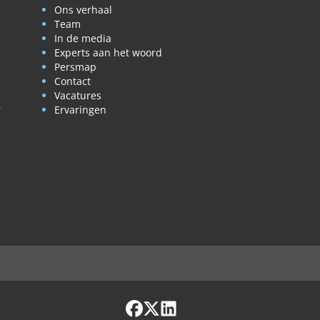
Ons verhaal
Team
In de media
Experts aan het woord
Persmap
Contact
Vacatures
r
Ervaringen
Facebook
X / Twitter
LinkedIn