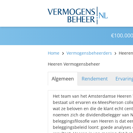
€100.000
Home
Vermogensbeheerders
Heere
Heeren Vermogensbeheer
Algemeen
Rendement
Ervarin
Het team van het Amsterdamse Heeren
bestaat uit ervaren ex-MeesPierson coll
wat ze beloven en die de klant echt centr
noemen zich de dividendbelegger van 
beleggingsfilosofie van Heeren is dat een
beleggingsbeleid loont: goede analyses 