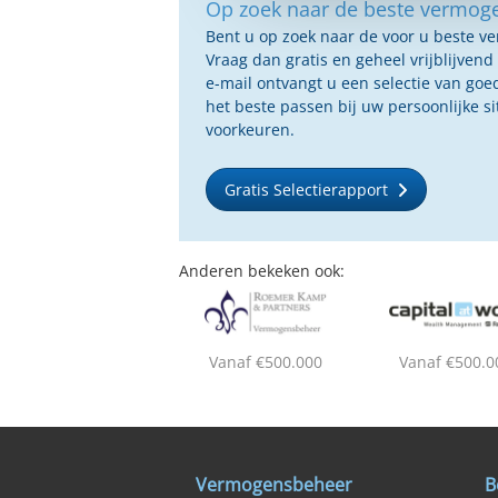
Op zoek naar de beste vermog
Bent u op zoek naar de voor u beste 
Vraag dan gratis en geheel vrijblijvend
e-mail ontvangt u een selectie van g
het beste passen bij uw persoonlijke s
voorkeuren.
Gratis Selectierapport
Anderen bekeken ook:
Vanaf €500.000
Vanaf €500.0
Vermogensbeheer
B