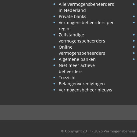
Alle vermogensbeheerders
in Nederland
Private banks
Vermogensbeheerders per
regio
Zelfstandige
vermogensbeheerders
Online
vermogensbeheerders
Algemene banken
Niet meer actieve
beheerders
Toezicht
Belangenverenigingen
Vermogensbeheer nieuws
© Copyright 2011 - 2026 Vermogensbeheer.