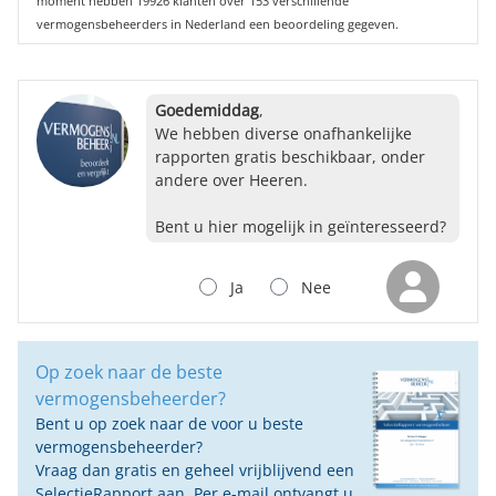
moment hebben 19926 klanten over 153 verschillende
vermogensbeheerders in Nederland een beoordeling gegeven.
Goedemiddag
,
We hebben diverse onafhankelijke
rapporten gratis beschikbaar, onder
andere over Heeren.
Bent u hier mogelijk in geïnteresseerd?
Ja
Nee
Op zoek naar de beste
vermogensbeheerder?
Bent u op zoek naar de voor u beste
vermogensbeheerder?
Vraag dan gratis en geheel vrijblijvend een
SelectieRapport aan. Per e-mail ontvangt u