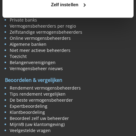
Zelf instellen
Vermogensbeheer
Alle vermogensbeheerders in Nederland
Private banks
Vermogensbeheerders per regio
Zelfstandige vermogensbeheerders
Online vermogensbeheerders
Algemene banken
Niet meer actieve beheerders
Toezicht
Belangenverenigingen
Vermogensbeheer nieuws
Beoordelen & vergelijken
Rendement vermogensbeheerders
Tips rendement vergelijken
De beste vermogensbeheerder
Expertbeoordeling
Klantbeoordeling
Beoordeel zelf uw beheerder
MijnVB (uw klantomgeving)
Veelgestelde vragen