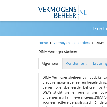
Direct
Home
Vermogensbeheerders
DIMA
DIMA Vermogensbeheer
Algemeen
Rendement
Ervarin
DIMA Vermogensbeheer BV houdt kantoor
biedt vermogensbeheer en begeleiding.
de vermogensbeheerder behoren: partic
DGA’s, stichtingen en verenigingen. Bo
onderneming familievermogens.DIMA V
voor een actieve beleggingsstijl. Bij de