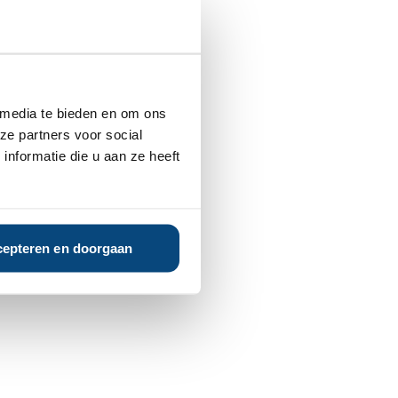
 media te bieden en om ons
ze partners voor social
nformatie die u aan ze heeft
epteren en doorgaan