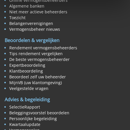
Online vermogensbeheerders
Algemene banken
Niet meer actieve beheerders
Toezicht
Belangenverenigingen
Vermogensbeheer nieuws
Beoordelen & vergelijken
Rendement vermogensbeheerders
Tips rendement vergelijken
De beste vermogensbeheerder
Expertbeoordeling
Klantbeoordeling
Beoordeel zelf uw beheerder
MijnVB (uw klantomgeving)
Veelgestelde vragen
Advies & begeleiding
SelectieRapport
Beleggingsvoorstel beoordelen
Persoonlijke begeleiding
Kwartaalupdate