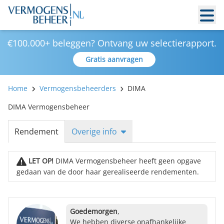
€100.000+ beleggen? Ontvang uw selectierapport.
Gratis aanvragen
Home
Vermogensbeheerders
DIMA
DIMA Vermogensbeheer
Rendement
Overige info
LET OP!
DIMA Vermogensbeheer heeft geen opgave
gedaan van de door haar gerealiseerde rendementen.
Goedemorgen
,
We hebben diverse onafhankelijke