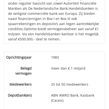
onder regulier toezicht van zowel Autoriteit Financiële
Markten als De Nederlandsche Bank.Handelsbanken is
de veiligste commerciële bank van Europa. Zij bieden
naast financieringen in Box I en Box III ook
spaarrekeningen en deposito’s aan tegen aantrekkelijke
condities.Optimix biedt vermogensbeheer aan vanaf €1
miljoen. Via een Handelsbanken kantoor is het mogelijk
vanaf €500.000,- deel te nemen.
Oprichtingsjaar
1983
Belegd
meer dan € 1 miljard
vermogen
Medewerkers
25 tot 50 medewerkers
Depotbank(en)
ABN AMRO Bank, Kasbank
(Caceis)