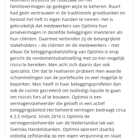
familievermogen op gedegen wijze te beheren. Ruurt
had geen vertrouwen in de traditionele grootbanken en
besloot het heft in eigen handen te nemen. Het is
gebruikelijk dat medewerkers van Optimix hun
privévermogen in dezelfde beleggingen investeren als
hun cliënten. Daarmee verbinden zij de belangrijkste
stakeholders – de cliënten en de medewerkers – met
elkaar.De beleggingsdoelstelling van Optimix is erop
gericht de rendementsdoelstelling met zo min mogelijk
risico te bereiken. Men acht zich daarin dan ook
specialist. Om dat te realiseren probeert men waarde
schommelingen van de portefeuille zo veel mogelijk te
beperken. Men heeft in haar beleggingsprofielen dan
ook de ruimte gecreëerd om (volledig) liquide te gaan
om risico’s fors af te bouwen. Optimix is een
vermogensbeheerder die gelooft in een actief
beleggingsbeleid.Het beheerd vermogen bedraagt circa
€ 2,5 miljard. Sinds 2016 is Optimix de
vermogensbeheerder van de Nederlandse tak van
Svenska Handelsbanken. Optimix opereert daarbij
volledig zelfstandig op een eigen vergunning en staat