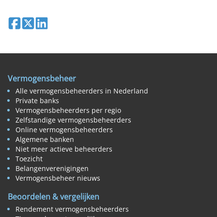
Deel op Facebook
Deel op X
Deel op LinkedIn
Vermogensbeheer
Alle vermogensbeheerders in Nederland
Private banks
Vermogensbeheerders per regio
Zelfstandige vermogensbeheerders
Online vermogensbeheerders
Algemene banken
Niet meer actieve beheerders
Toezicht
Belangenverenigingen
Vermogensbeheer nieuws
Beoordelen & vergelijken
Rendement vermogensbeheerders