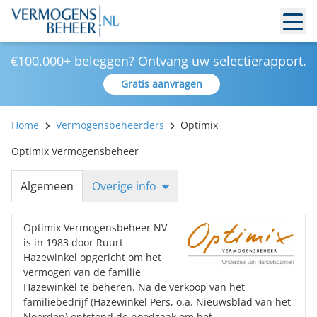
€100.000+ beleggen? Ontvang uw selectierapport.
Gratis aanvragen
Home
Vermogensbeheerders
Optimix
Optimix Vermogensbeheer
Algemeen
Overige info
Optimix Vermogensbeheer NV
is in 1983 door Ruurt
Hazewinkel opgericht om het
vermogen van de familie
Hazewinkel te beheren. Na de verkoop van het
familiebedrijf (Hazewinkel Pers, o.a. Nieuwsblad van het
Noorden) ontstond de noodzaak om het