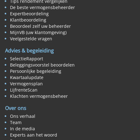
Tips rendement vergelijken
De beste vermogensbeheerder
Expertbeoordeling
Klantbeoordeling
Beoordeel zelf uw beheerder
MijnVB (uw klantomgeving)
Veelgestelde vragen
Advies & begeleiding
SelectieRapport
Beleggingsvoorstel beoordelen
Persoonlijke begeleiding
Kwartaalupdate
Vermogensplan
LijfrenteScan
Klachten vermogensbeheer
Over ons
Ons verhaal
Team
In de media
Experts aan het woord