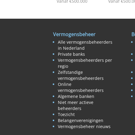
Vanaf €500.000
Vanaf €500.0
Vermogensbeheer
B
Alle vermogensbeheerders
in Nederland
Private banks
Vermogensbeheerders per
regio
Zelfstandige
vermogensbeheerders
Online
vermogensbeheerders
Algemene banken
Niet meer actieve
beheerders
Toezicht
Belangenverenigingen
Vermogensbeheer nieuws