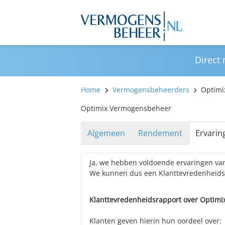
Direct
Home
Vermogensbeheerders
Optimi
Optimix Vermogensbeheer
Algemeen
Rendement
Ervarin
Ja, we hebben voldoende ervaringen v
We kunnen dus een Klanttevredenheid
Klanttevredenheidsrapport over Optimi
Klanten geven hierin hun oordeel over: