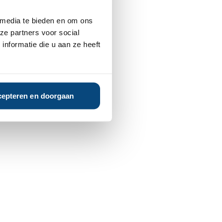
 media te bieden en om ons
ze partners voor social
nformatie die u aan ze heeft
epteren en doorgaan