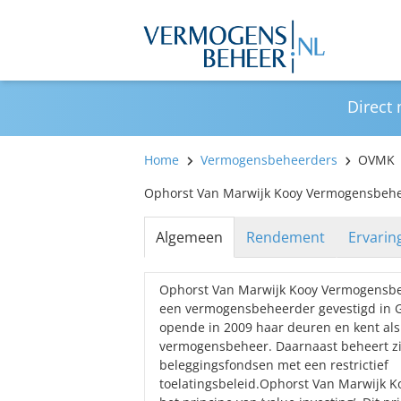
Direct
Home
Vermogensbeheerders
OVMK
Ophorst Van Marwijk Kooy Vermogensbeh
Algemeen
Rendement
Ervarin
Ophorst Van Marwijk Kooy Vermogensbe
een vermogensbeheerder gevestigd in G
opende in 2009 haar deuren en kent als 
vermogensbeheer. Daarnaast beheert zij
beleggingsfondsen met een restrictief
toelatingsbeleid.Ophorst Van Marwijk 