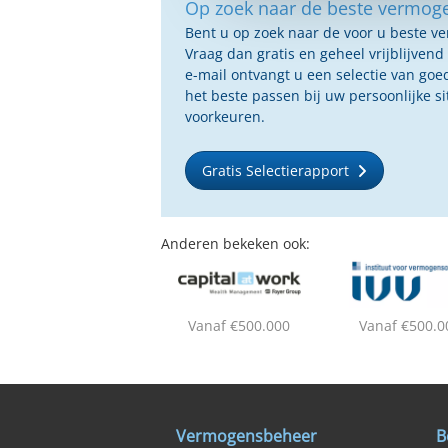
Op zoek naar de beste vermog
Bent u op zoek naar de voor u beste 
Vraag dan gratis en geheel vrijblijvend
e-mail ontvangt u een selectie van g
het beste passen bij uw persoonlijke s
voorkeuren.
Gratis Selectierapport
Anderen bekeken ook:
Vanaf €500.000
Vanaf €500.0
Vermogensbeheer
B