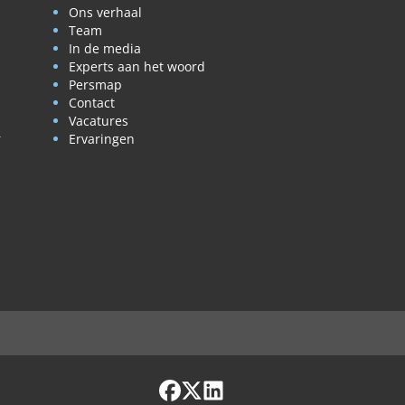
Ons verhaal
Team
In de media
Experts aan het woord
Persmap
Contact
Vacatures
r
Ervaringen
Facebook
X / Twitter
LinkedIn