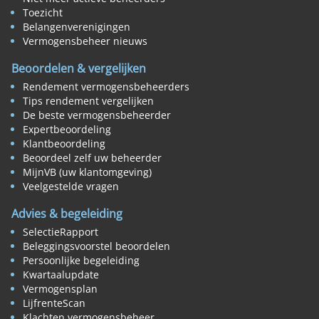
Toezicht
Belangenverenigingen
Vermogensbeheer nieuws
Beoordelen & vergelijken
Rendement vermogensbeheerders
Tips rendement vergelijken
De beste vermogensbeheerder
Expertbeoordeling
Klantbeoordeling
Beoordeel zelf uw beheerder
MijnVB (uw klantomgeving)
Veelgestelde vragen
Advies & begeleiding
SelectieRapport
Beleggingsvoorstel beoordelen
Persoonlijke begeleiding
Kwartaalupdate
Vermogensplan
LijfrenteScan
Klachten vermogensbeheer