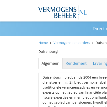
Direct
Home
Vermogensbeheerders
Duisen
Duisenburgh
Algemeen
Rendement
Ervarin
Duisenburgh biedt sinds 2004 een breed
dienstverlening. Zij biedt vermogensbe
traditionele vermogensadvies en vermoge
experts op het gebied van financiële pl
fiscale expertise en men biedt onafhank
op het gebied van pensioenen, hypothek