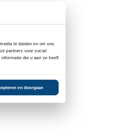
 media te bieden en om ons
ze partners voor social
nformatie die u aan ze heeft
epteren en doorgaan