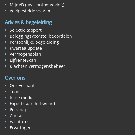
MijnVB (uw klantomgeving)
Veelgestelde vragen
Advies & begeleiding
SelectieRapport
Beleggingsvoorstel beoordelen
Persoonlijke begeleiding
Kwartaalupdate
Vermogensplan
LijfrenteScan
Klachten vermogensbeheer
Over ons
Ons verhaal
Team
In de media
Experts aan het woord
Persmap
Contact
Vacatures
Ervaringen