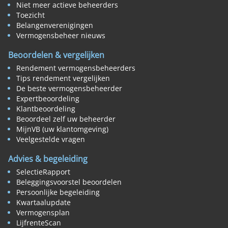
Niet meer actieve beheerders
Toezicht
Belangenverenigingen
Vermogensbeheer nieuws
Beoordelen & vergelijken
Rendement vermogensbeheerders
Tips rendement vergelijken
De beste vermogensbeheerder
Expertbeoordeling
Klantbeoordeling
Beoordeel zelf uw beheerder
MijnVB (uw klantomgeving)
Veelgestelde vragen
Advies & begeleiding
SelectieRapport
Beleggingsvoorstel beoordelen
Persoonlijke begeleiding
Kwartaalupdate
Vermogensplan
LijfrenteScan