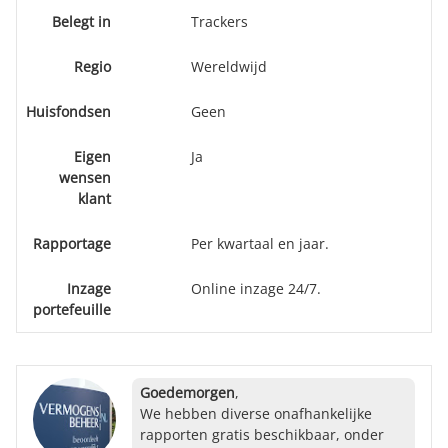
Belegt in
Trackers
Regio
Wereldwijd
Huisfondsen
Geen
Eigen
Ja
wensen
klant
Rapportage
Per kwartaal en jaar.
Inzage
Online inzage 24/7.
portefeuille
Goedemorgen
,
We hebben diverse onafhankelijke
rapporten gratis beschikbaar, onder