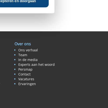
epteren en doorgaan
Over ons
Ons verhaal
Team
In de media
Experts aan het woord
Persmap
Contact
Vacatures
r
Ervaringen