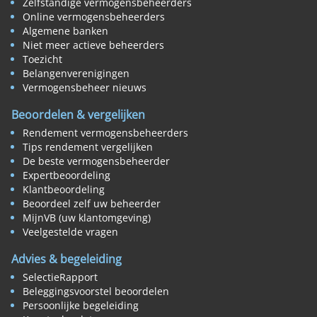
Zelfstandige vermogensbeheerders
Online vermogensbeheerders
Algemene banken
Niet meer actieve beheerders
Toezicht
Belangenverenigingen
Vermogensbeheer nieuws
Beoordelen & vergelijken
Rendement vermogensbeheerders
Tips rendement vergelijken
De beste vermogensbeheerder
Expertbeoordeling
Klantbeoordeling
Beoordeel zelf uw beheerder
MijnVB (uw klantomgeving)
Veelgestelde vragen
Advies & begeleiding
SelectieRapport
Beleggingsvoorstel beoordelen
Persoonlijke begeleiding