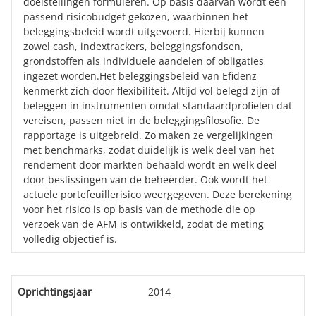
doelstellingen formuleren. Op basis daarvan wordt een
passend risicobudget gekozen, waarbinnen het
beleggingsbeleid wordt uitgevoerd. Hierbij kunnen
zowel cash, indextrackers, beleggingsfondsen,
grondstoffen als individuele aandelen of obligaties
ingezet worden.Het beleggingsbeleid van Efidenz
kenmerkt zich door flexibiliteit. Altijd vol belegd zijn of
beleggen in instrumenten omdat standaardprofielen dat
vereisen, passen niet in de beleggingsfilosofie. De
rapportage is uitgebreid. Zo maken ze vergelijkingen
met benchmarks, zodat duidelijk is welk deel van het
rendement door markten behaald wordt en welk deel
door beslissingen van de beheerder. Ook wordt het
actuele portefeuillerisico weergegeven. Deze berekening
voor het risico is op basis van de methode die op
verzoek van de AFM is ontwikkeld, zodat de meting
volledig objectief is.
Oprichtingsjaar
2014