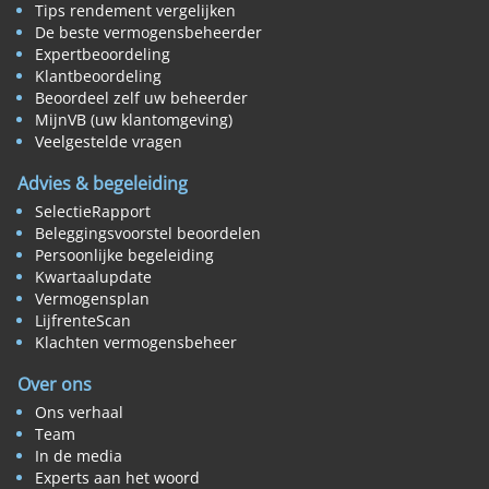
Tips rendement vergelijken
De beste vermogensbeheerder
Expertbeoordeling
Klantbeoordeling
Beoordeel zelf uw beheerder
MijnVB (uw klantomgeving)
Veelgestelde vragen
Advies & begeleiding
SelectieRapport
Beleggingsvoorstel beoordelen
Persoonlijke begeleiding
Kwartaalupdate
Vermogensplan
LijfrenteScan
Klachten vermogensbeheer
Over ons
Ons verhaal
Team
In de media
Experts aan het woord