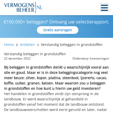
€100.000+ beleggen? Ontvang uw selectierapport.
Gratis aanvragen
Home
Artikelen
Verstandig beleggen in grondstoffen
Verstandig beleggen in grondstoffen
22 december 2022
Onderwerp:
Investeringen
Bij beleggen in grondstoffen denkt u waarschijnlijk vooral aan
olie en goud. Maar er is in deze beleggingscategorie nog veel
meer keuze: zilver, koper, platina, steenkool, ijzererts, cacao,
koffie, suiker, granen, katoen. Maar waarom zou u beleggen
in grondstoffen en hoe kunt u hierin uw geld investeren?
Het handelen in grondstoffen vindt zijn oorsprong in de
landbouw. Er werd waarschijnlijk al gehandeld in
grondstoffen vanaf het moment dat de landbouw ontstond.
De landbouwoverschotten werd eerst geruild en later, nadat