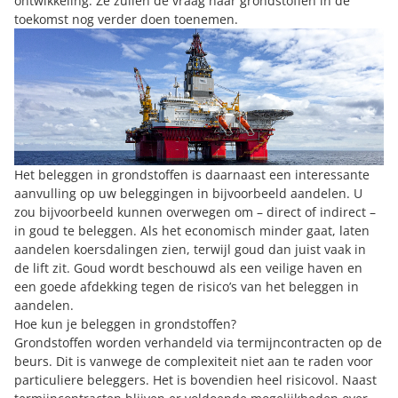
ontwikkeling. Ze zullen de vraag naar grondstoffen in de
toekomst nog verder doen toenemen.
Het beleggen in grondstoffen is daarnaast een interessante
aanvulling op uw beleggingen in bijvoorbeeld aandelen. U
zou bijvoorbeeld kunnen overwegen om – direct of indirect –
in
goud te beleggen
. Als het economisch minder gaat, laten
aandelen koersdalingen zien, terwijl goud dan juist vaak in
de lift zit. Goud wordt beschouwd als een veilige haven en
een goede afdekking tegen de risico’s van het beleggen in
aandelen.
Hoe kun je beleggen in grondstoffen?
Grondstoffen worden verhandeld via termijncontracten op de
beurs. Dit is vanwege de complexiteit niet aan te raden voor
particuliere beleggers. Het is bovendien heel risicovol. Naast