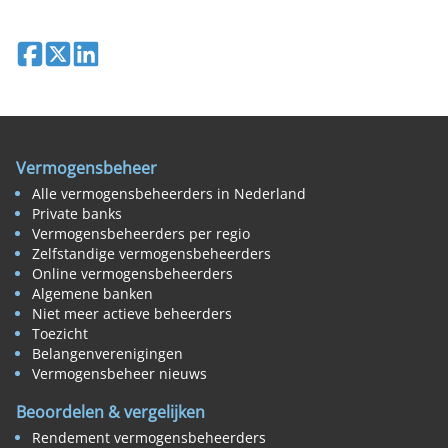
Deel op Facebook
Deel op X
Deel op LinkedIn
Vermogensbeheer
Alle vermogensbeheerders in Nederland
Private banks
Vermogensbeheerders per regio
Zelfstandige vermogensbeheerders
Online vermogensbeheerders
Algemene banken
Niet meer actieve beheerders
Toezicht
Belangenverenigingen
Vermogensbeheer nieuws
Beoordelen & vergelijken
Rendement vermogensbeheerders