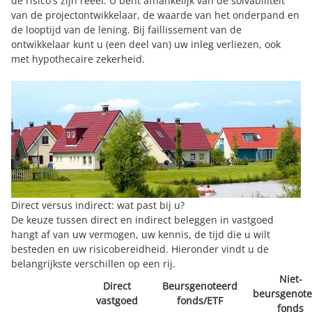
de risico's zijn reëel. U bent afhankelijk van de solvabiliteit
van de projectontwikkelaar, de waarde van het onderpand en
de looptijd van de lening. Bij faillissement van de
ontwikkelaar kunt u (een deel van) uw inleg verliezen, ook
met hypothecaire zekerheid.
Direct versus indirect: wat past bij u?
De keuze tussen direct en indirect beleggen in vastgoed
hangt af van uw vermogen, uw kennis, de tijd die u wilt
besteden en uw risicobereidheid. Hieronder vindt u de
belangrijkste verschillen op een rij.
Niet-
Direct
Beursgenoteerd
beursgenote
vastgoed
fonds/ETF
fonds