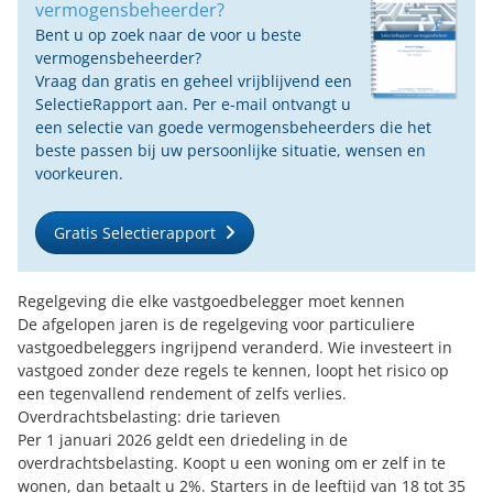
vermogensbeheerder?
Bent u op zoek naar de voor u beste
vermogensbeheerder?
Vraag dan gratis en geheel vrijblijvend een
SelectieRapport aan. Per e-mail ontvangt u
een selectie van goede vermogensbeheerders die het
beste passen bij uw persoonlijke situatie, wensen en
voorkeuren.
Gratis Selectierapport
Regelgeving die elke vastgoedbelegger moet kennen
De afgelopen jaren is de regelgeving voor particuliere
vastgoedbeleggers ingrijpend veranderd. Wie investeert in
vastgoed zonder deze regels te kennen, loopt het risico op
een tegenvallend rendement of zelfs verlies.
Overdrachtsbelasting: drie tarieven
Per 1 januari 2026 geldt een driedeling in de
overdrachtsbelasting. Koopt u een woning om er zelf in te
wonen, dan betaalt u 2%. Starters in de leeftijd van 18 tot 35