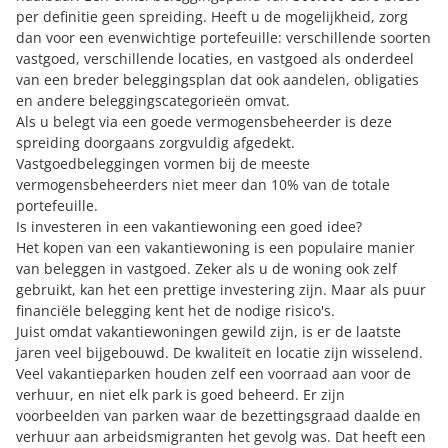
per definitie geen spreiding. Heeft u de mogelijkheid, zorg
dan voor een evenwichtige portefeuille: verschillende soorten
vastgoed, verschillende locaties, en vastgoed als onderdeel
van een breder beleggingsplan dat ook aandelen, obligaties
en andere beleggingscategorieën omvat.
Als u belegt via een goede vermogensbeheerder is deze
spreiding doorgaans zorgvuldig afgedekt.
Vastgoedbeleggingen vormen bij de meeste
vermogensbeheerders niet meer dan 10% van de totale
portefeuille.
Is investeren in een vakantiewoning een goed idee?
Het
kopen van een vakantiewoning
is een populaire manier
van beleggen in vastgoed. Zeker als u de woning ook zelf
gebruikt, kan het een prettige investering zijn. Maar als puur
financiële belegging kent het de nodige risico's.
Juist omdat vakantiewoningen gewild zijn, is er de laatste
jaren veel bijgebouwd. De kwaliteit en locatie zijn wisselend.
Veel vakantieparken houden zelf een voorraad aan voor de
verhuur, en niet elk park is goed beheerd. Er zijn
voorbeelden van parken waar de bezettingsgraad daalde en
verhuur aan arbeidsmigranten het gevolg was. Dat heeft een