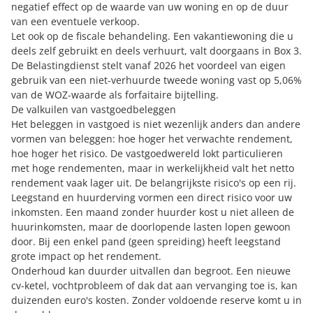
negatief effect op de waarde van uw woning en op de duur
van een eventuele verkoop.
Let ook op de fiscale behandeling. Een vakantiewoning die u
deels zelf gebruikt en deels verhuurt, valt doorgaans in Box 3.
De Belastingdienst stelt vanaf 2026 het voordeel van eigen
gebruik van een niet-verhuurde tweede woning vast op 5,06%
van de WOZ-waarde als forfaitaire bijtelling.
De valkuilen van vastgoedbeleggen
Het beleggen in vastgoed is niet wezenlijk anders dan andere
vormen van beleggen: hoe hoger het verwachte rendement,
hoe hoger het risico. De vastgoedwereld lokt particulieren
met hoge rendementen, maar in werkelijkheid valt het netto
rendement vaak lager uit. De belangrijkste risico's op een rij.
Leegstand en huurderving vormen een direct risico voor uw
inkomsten. Een maand zonder huurder kost u niet alleen de
huurinkomsten, maar de doorlopende lasten lopen gewoon
door. Bij een enkel pand (geen spreiding) heeft leegstand
grote impact op het rendement.
Onderhoud kan duurder uitvallen dan begroot. Een nieuwe
cv-ketel, vochtprobleem of dak dat aan vervanging toe is, kan
duizenden euro's kosten. Zonder voldoende reserve komt u in