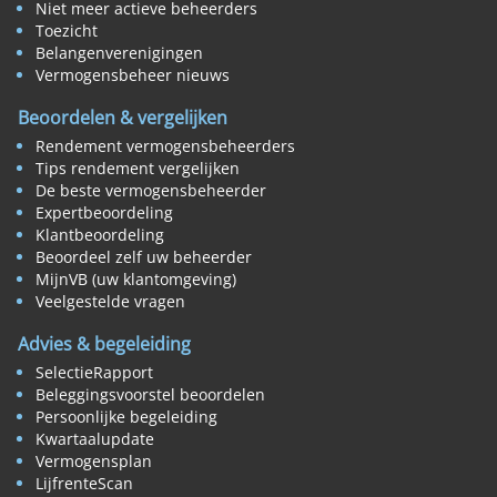
Niet meer actieve beheerders
Toezicht
Belangenverenigingen
Vermogensbeheer nieuws
Beoordelen & vergelijken
Rendement vermogensbeheerders
Tips rendement vergelijken
De beste vermogensbeheerder
Expertbeoordeling
Klantbeoordeling
Beoordeel zelf uw beheerder
MijnVB (uw klantomgeving)
Veelgestelde vragen
Advies & begeleiding
SelectieRapport
Beleggingsvoorstel beoordelen
Persoonlijke begeleiding
Kwartaalupdate
Vermogensplan
LijfrenteScan