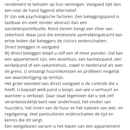
rendement te behalen op hun vermogen. Vastgoed lijkt dan
een voor de hand liggend alternatief.
Er zijn ook psychologische factoren. Een beleggingspand is
tastbaar en voelt minder abstract dan een
aandelenportefeuille. Rond stenen hangt een sfeer van
zekerheid. Maar juist die emotionele aantrekkingskracht kan
ertoe leiden dat beleggers de risico's onderschatten.
Direct beleggen in vastgoed
Bij direct beleggen koopt u zelf een of meer panden. Dat kan
een appartement zijn, een woonhuis, een kantoorpand, een
winkelpand of een vakantiehuis, zowel in Nederland als over
de grens. U ontvangt huurinkomsten en profiteert mogelijk
van waardestijging op termijn.
Het grote voordeel van direct vastgoed is de controle die u
heeft. U bepaalt welk pand u koopt, aan wie u verhuurt en
wanneer u verkoopt. Daar staat tegenover dat u ook zelf
verantwoordelijk bent voor onderhoud, het vinden van
huurders, het innen van de huur en het naleven van wet- en
regelgeving. Veel particulieren onderschatten de tijd en
kennis die dit vergt.
Een veelgekozen variant is het kopen van een appartement