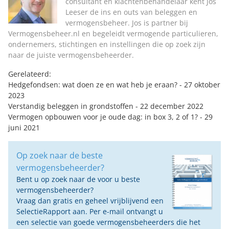
consultant en klachtenbehandelaar kent Jos
Leeser de ins en outs van beleggen en
vermogensbeheer. Jos is partner bij
Vermogensbeheer.nl en begeleidt vermogende particulieren,
ondernemers, stichtingen en instellingen die op zoek zijn
naar de juiste vermogensbeheerder.
Gerelateerd:
Hedgefondsen: wat doen ze en wat heb je eraan?
- 27 oktober
2023
Verstandig beleggen in grondstoffen
- 22 december 2022
Vermogen opbouwen voor je oude dag: in box 3, 2 of 1?
- 29
juni 2021
Op zoek naar de beste
vermogensbeheerder?
Bent u op zoek naar de voor u beste
vermogensbeheerder?
Vraag dan gratis en geheel vrijblijvend een
SelectieRapport aan. Per e-mail ontvangt u
een selectie van goede vermogensbeheerders die het