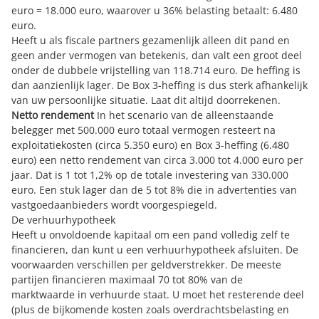
euro = 18.000 euro, waarover u 36% belasting betaalt: 6.480
euro.
Heeft u als fiscale partners gezamenlijk alleen dit pand en
geen ander vermogen van betekenis, dan valt een groot deel
onder de dubbele vrijstelling van 118.714 euro. De heffing is
dan aanzienlijk lager. De Box 3-heffing is dus sterk afhankelijk
van uw persoonlijke situatie. Laat dit altijd doorrekenen.
Netto rendement
In het scenario van de alleenstaande
belegger met 500.000 euro totaal vermogen resteert na
exploitatiekosten (circa 5.350 euro) en Box 3-heffing (6.480
euro) een netto rendement van circa 3.000 tot 4.000 euro per
jaar. Dat is 1 tot 1,2% op de totale investering van 330.000
euro. Een stuk lager dan de 5 tot 8% die in advertenties van
vastgoedaanbieders wordt voorgespiegeld.
De verhuurhypotheek
Heeft u onvoldoende kapitaal om een pand volledig zelf te
financieren, dan kunt u een verhuurhypotheek afsluiten. De
voorwaarden verschillen per geldverstrekker. De meeste
partijen financieren maximaal 70 tot 80% van de
marktwaarde in verhuurde staat. U moet het resterende deel
(plus de bijkomende kosten zoals overdrachtsbelasting en