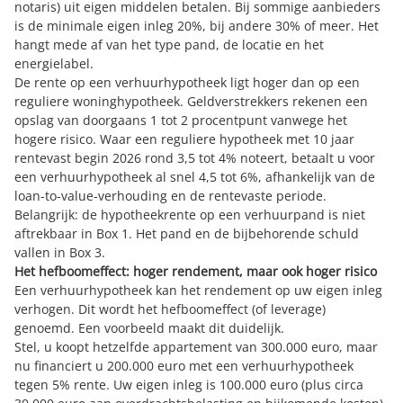
notaris) uit eigen middelen betalen. Bij sommige aanbieders
is de minimale eigen inleg 20%, bij andere 30% of meer. Het
hangt mede af van het type pand, de locatie en het
energielabel.
De rente op een verhuurhypotheek ligt hoger dan op een
reguliere woninghypotheek. Geldverstrekkers rekenen een
opslag van doorgaans 1 tot 2 procentpunt vanwege het
hogere risico. Waar een reguliere hypotheek met 10 jaar
rentevast begin 2026 rond 3,5 tot 4% noteert, betaalt u voor
een verhuurhypotheek al snel 4,5 tot 6%, afhankelijk van de
loan-to-value-verhouding en de rentevaste periode.
Belangrijk: de hypotheekrente op een verhuurpand is niet
aftrekbaar in Box 1. Het pand en de bijbehorende schuld
vallen in Box 3.
Het hefboomeffect: hoger rendement, maar ook hoger risico
Een verhuurhypotheek kan het rendement op uw eigen inleg
verhogen. Dit wordt het hefboomeffect (of leverage)
genoemd. Een voorbeeld maakt dit duidelijk.
Stel, u koopt hetzelfde appartement van 300.000 euro, maar
nu financiert u 200.000 euro met een verhuurhypotheek
tegen 5% rente. Uw eigen inleg is 100.000 euro (plus circa