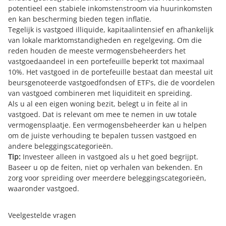
potentieel een stabiele inkomstenstroom via huurinkomsten
en kan bescherming bieden tegen inflatie.
Tegelijk is vastgoed illiquide, kapitaalintensief en afhankelijk
van lokale marktomstandigheden en regelgeving. Om die
reden houden de meeste vermogensbeheerders het
vastgoedaandeel in een portefeuille beperkt tot maximaal
10%. Het vastgoed in de portefeuille bestaat dan meestal uit
beursgenoteerde vastgoedfondsen of ETF's, die de voordelen
van vastgoed combineren met liquiditeit en spreiding.
Als u al een eigen woning bezit, belegt u in feite al in
vastgoed. Dat is relevant om mee te nemen in uw totale
vermogensplaatje. Een vermogensbeheerder kan u helpen
om de juiste verhouding te bepalen tussen vastgoed en
andere beleggingscategorieën.
Tip:
Investeer alleen in vastgoed als u het goed begrijpt.
Baseer u op de feiten, niet op verhalen van bekenden. En
zorg voor spreiding over meerdere beleggingscategorieën,
waaronder vastgoed.
Veelgestelde vragen