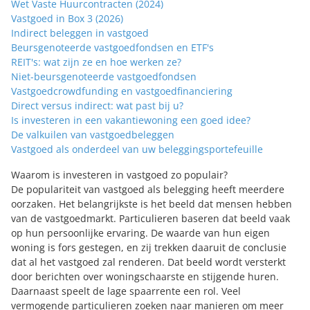
Wet Vaste Huurcontracten (2024)
Vastgoed in Box 3 (2026)
Indirect beleggen in vastgoed
Beursgenoteerde vastgoedfondsen en ETF's
REIT's: wat zijn ze en hoe werken ze?
Niet-beursgenoteerde vastgoedfondsen
Vastgoedcrowdfunding en vastgoedfinanciering
Direct versus indirect: wat past bij u?
Is investeren in een vakantiewoning een goed idee?
De valkuilen van vastgoedbeleggen
Vastgoed als onderdeel van uw beleggingsportefeuille
Waarom is investeren in vastgoed zo populair?
De populariteit van vastgoed als belegging heeft meerdere
oorzaken. Het belangrijkste is het beeld dat mensen hebben
van de vastgoedmarkt. Particulieren baseren dat beeld vaak
op hun persoonlijke ervaring. De waarde van hun eigen
woning is fors gestegen, en zij trekken daaruit de conclusie
dat al het vastgoed zal renderen. Dat beeld wordt versterkt
door berichten over woningschaarste en stijgende huren.
Daarnaast speelt de lage spaarrente een rol. Veel
vermogende particulieren zoeken naar manieren om meer