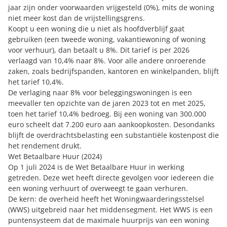
jaar zijn onder voorwaarden vrijgesteld (0%), mits de woning
niet meer kost dan de vrijstellingsgrens.
Koopt u een woning die u niet als hoofdverblijf gaat
gebruiken (een tweede woning, vakantiewoning of woning
voor verhuur), dan betaalt u 8%. Dit tarief is per 2026
verlaagd van 10,4% naar 8%. Voor alle andere onroerende
zaken, zoals bedrijfspanden, kantoren en winkelpanden, blijft
het tarief 10,4%.
De verlaging naar 8% voor beleggingswoningen is een
meevaller ten opzichte van de jaren 2023 tot en met 2025,
toen het tarief 10,4% bedroeg. Bij een woning van 300.000
euro scheelt dat 7.200 euro aan aankoopkosten. Desondanks
blijft de overdrachtsbelasting een substantiële kostenpost die
het rendement drukt.
Wet Betaalbare Huur (2024)
Op 1 juli 2024 is de Wet Betaalbare Huur in werking
getreden. Deze wet heeft directe gevolgen voor iedereen die
een woning verhuurt of overweegt te gaan verhuren.
De kern: de overheid heeft het Woningwaarderingsstelsel
(WWS) uitgebreid naar het middensegment. Het WWS is een
puntensysteem dat de maximale huurprijs van een woning