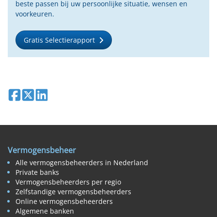
beste passen bij uw persoonlijke situatie, wensen en
voorkeuren.
Gratis Selectierapport
Deel op Facebook
Deel op X
Deel op LinkedIn
Vermogensbeheer
Alle vermogensbeheerders in Nederland
Private banks
Vermogensbeheerders per regio
Zelfstandige vermogensbeheerders
Online vermogensbeheerders
Algemene banken