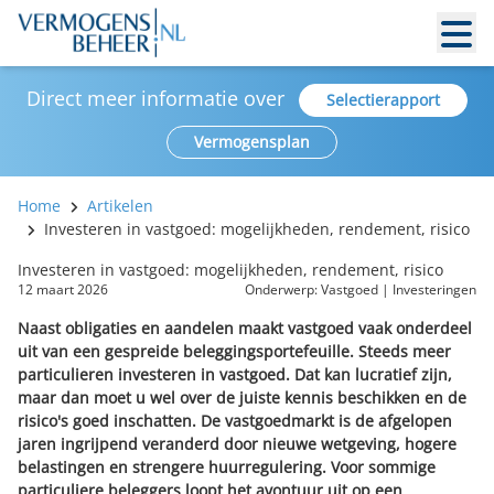
Direct meer informatie over
Selectierapport
Vermogensplan
Home
Artikelen
Investeren in vastgoed: mogelijkheden, rendement, risico
Investeren in vastgoed: mogelijkheden, rendement, risico
12 maart 2026
Onderwerp:
Vastgoed
|
Investeringen
Naast obligaties en aandelen maakt vastgoed vaak onderdeel
uit van een gespreide beleggingsportefeuille. Steeds meer
particulieren investeren in vastgoed. Dat kan lucratief zijn,
maar dan moet u wel over de juiste kennis beschikken en de
risico's goed inschatten. De vastgoedmarkt is de afgelopen
jaren ingrijpend veranderd door nieuwe wetgeving, hogere
belastingen en strengere huurregulering. Voor sommige
particuliere beleggers loopt het avontuur uit op een