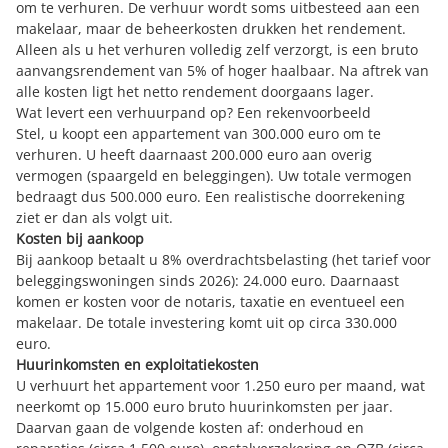
om te verhuren. De verhuur wordt soms uitbesteed aan een
makelaar, maar de beheerkosten drukken het rendement.
Alleen als u het verhuren volledig zelf verzorgt, is een bruto
aanvangsrendement van 5% of hoger haalbaar. Na aftrek van
alle kosten ligt het netto rendement doorgaans lager.
Wat levert een verhuurpand op? Een rekenvoorbeeld
Stel, u koopt een appartement van 300.000 euro om te
verhuren. U heeft daarnaast 200.000 euro aan overig
vermogen (spaargeld en beleggingen). Uw totale vermogen
bedraagt dus 500.000 euro. Een realistische doorrekening
ziet er dan als volgt uit.
Kosten bij aankoop
Bij aankoop betaalt u 8% overdrachtsbelasting (het tarief voor
beleggingswoningen sinds 2026
): 24.000 euro. Daarnaast
komen er kosten voor de notaris, taxatie en eventueel een
makelaar. De totale investering komt uit op circa 330.000
euro.
Huurinkomsten en exploitatiekosten
U verhuurt het appartement voor 1.250 euro per maand, wat
neerkomt op 15.000 euro bruto huurinkomsten per jaar.
Daarvan gaan de volgende kosten af: onderhoud en