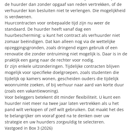
de huurder dan zonder opgaaf van reden vertrekken, of de
verhuurder kon besluiten niet te verlengen. Die mogelijkheid
is verdwenen.
Huurcontracten voor onbepaalde tijd zijn nu weer de
standaard. De huurder heeft vanaf dag een
huurbescherming: u kunt het contract als verhuurder niet
zomaar beëindigen. Dat kan alleen nog via de wettelijke
opzeggingsgronden, zoals dringend eigen gebruik of een
renovatie die zonder ontruiming niet mogelijk is. Daar is in de
praktijk een gang naar de rechter voor nodig.
Er zijn enkele uitzonderingen. Tijdelijke contracten blijven
mogelijk voor specifieke doelgroepen, zoals studenten die
tijdelijk op kamers wonen, gescheiden ouders die tijdelijk
woonruimte zoeken, of bij verhuur naar aard van korte duur
(zoals een vakantiewoning).
Voor beleggers betekent dit minder flexibiliteit. U kunt een
huurder niet meer na twee jaar laten vertrekken als u het
pand wilt verkopen of zelf wilt gebruiken. Dat maakt het des
te belangrijker om vooraf goed na te denken over uw
strategie en uw huurders zorgvuldig te selecteren.
Vastgoed in Box 3 (2026)