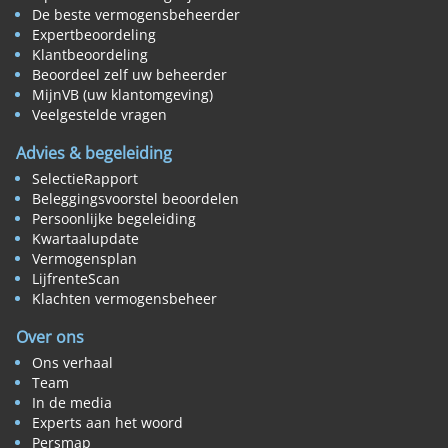
De beste vermogensbeheerder
Expertbeoordeling
Klantbeoordeling
Beoordeel zelf uw beheerder
MijnVB (uw klantomgeving)
Veelgestelde vragen
Advies & begeleiding
SelectieRapport
Beleggingsvoorstel beoordelen
Persoonlijke begeleiding
Kwartaalupdate
Vermogensplan
LijfrenteScan
Klachten vermogensbeheer
Over ons
Ons verhaal
Team
In de media
Experts aan het woord
Persmap