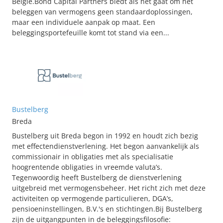
België.Bond Capital Partners biedt als het gaat om het
beleggen van vermogens geen standaardoplossingen,
maar een individuele aanpak op maat. Een
beleggingsportefeuille komt tot stand via een...
Bustelberg
Breda
Bustelberg uit Breda begon in 1992 en houdt zich bezig
met effectendienstverlening. Het begon aanvankelijk als
commissionair in obligaties met als specialisatie
hoogrentende obligaties in vreemde valuta’s.
Tegenwoordig heeft Bustelberg de dienstverlening
uitgebreid met vermogensbeheer. Het richt zich met deze
activiteiten op vermogende particulieren, DGA’s,
pensioeninstellingen, B.V.'s en stichtingen.Bij Bustelberg
zijn de uitgangpunten in de beleggingsfilosofie: