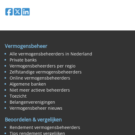
Deel op Facebook
Deel op X
Deel op LinkedIn
Vermogensbeheer
Alle vermogensbeheerders in Nederland
Private banks
Vermogensbeheerders per regio
Zelfstandige vermogensbeheerders
Online vermogensbeheerders
Algemene banken
Niet meer actieve beheerders
Toezicht
Belangenverenigingen
Vermogensbeheer nieuws
Beoordelen & vergelijken
Rendement vermogensbeheerders
Tips rendement vergelijken