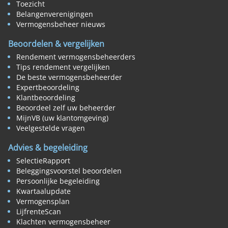
Toezicht
Belangenverenigingen
Vermogensbeheer nieuws
Beoordelen & vergelijken
Rendement vermogensbeheerders
Tips rendement vergelijken
De beste vermogensbeheerder
Expertbeoordeling
Klantbeoordeling
Beoordeel zelf uw beheerder
MijnVB (uw klantomgeving)
Veelgestelde vragen
Advies & begeleiding
SelectieRapport
Beleggingsvoorstel beoordelen
Persoonlijke begeleiding
Kwartaalupdate
Vermogensplan
LijfrenteScan
Klachten vermogensbeheer