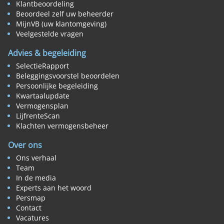
Klantbeoordeling
Beoordeel zelf uw beheerder
MijnVB (uw klantomgeving)
Veelgestelde vragen
Advies & begeleiding
SelectieRapport
Beleggingsvoorstel beoordelen
Persoonlijke begeleiding
Kwartaalupdate
Vermogensplan
LijfrenteScan
Klachten vermogensbeheer
Over ons
Ons verhaal
Team
In de media
Experts aan het woord
Persmap
Contact
Vacatures