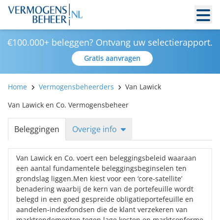
€100.000+ beleggen? Ontvang uw selectierapport.
Gratis aanvragen
Home
Vermogensbeheerders
Van Lawick
Van Lawick en Co. Vermogensbeheer
Beleggingen
Overige info
Van Lawick en Co. voert een beleggingsbeleid waaraan
een aantal fundamentele beleggingsbeginselen ten
grondslag liggen.Men kiest voor een ‘core-satellite’
benadering waarbij de kern van de portefeuille wordt
belegd in een goed gespreide obligatieportefeuille en
aandelen-indexfondsen die de klant verzekeren van
marktrendementen tegen lage kosten en marktconforme