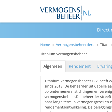
Direct
Home
Vermogensbeheerders
Titani
Titanium Vermogensbeheer
Algemeen
Rendement
Ervarin
Titanium Vermogensbeheer B.V. heeft 
sinds 2018. De beheerder uit Capelle aan
op ondernemers, stichtingen en verenig
vermogensbeheer.De beheerder streeft
naar lange termijn vermogensgroei en e
rendementsontwikkeling. De beleggingss