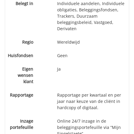
Belegt in
Individuele aandelen, Individuele
obligaties, Beleggingsfondsen,
Trackers, Duurzaam
beleggingsbeleid, Vastgoed,
Derivaten
Regio
Wereldwijd
Huisfondsen
Geen
Eigen
Ja
wensen
klant
Rapportage
Rapportage per kwartaal en per
jaar naar keuze van de cliënt in
hardcopy of digitaal.
Inzage
Online 24/7 inzage in de
portefeuille
beleggingsportefeuille via “Mijn
Singelstaete”.