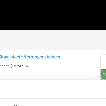
 Singelstaete Vermogensbeheer
nheer
Mevrouw
erland