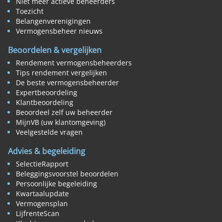
Niet meer actieve beheerders
Toezicht
Belangenverenigingen
Vermogensbeheer nieuws
Beoordelen & vergelijken
Rendement vermogensbeheerders
Tips rendement vergelijken
De beste vermogensbeheerder
Expertbeoordeling
Klantbeoordeling
Beoordeel zelf uw beheerder
MijnVB (uw klantomgeving)
Veelgestelde vragen
Advies & begeleiding
SelectieRapport
Beleggingsvoorstel beoordelen
Persoonlijke begeleiding
Kwartaalupdate
Vermogensplan
LijfrenteScan