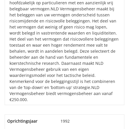
hoofdzakelijk op particulieren met een aanzienlijk vrij
belegbaar vermogen.NLD Vermogensbeheer maakt bij
het beleggen van uw vermogen onderscheid tussen
risicomijdende en risicovolle beleggingen. Het deel van
het vermogen dat weinig of geen risico mag lopen,
wordt belegd in vastrentende waarden en liquiditeiten.
Het deel van het vermogen dat risicovollere beleggingen
toestaat en waar een hoger rendement mee valt te
behalen, wordt in aandelen belegd. Deze selecteert de
beheerder aan de hand van fundamentele en
koerstechnische research. Daarnaast maakt NLD
Vermogensbeheer gebruik van een eigen
waarderingsmodel voor het tactische beleid.
Kenmerkend voor de beleggingsstijl is het combineren
van de ‘top-down’ en ‘bottom-up’ strategie.NLD
Vermogensbeheer biedt vermogensbeheer aan vanaf
€250.000.
Oprichtingsjaar
1992