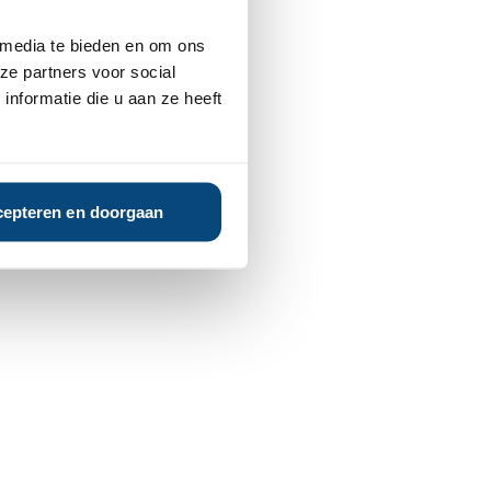
 media te bieden en om ons
ze partners voor social
nformatie die u aan ze heeft
epteren en doorgaan