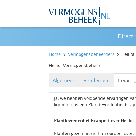
Direct
Home
Vermogensbeheerders
Helliot
Helliot Vermogensbeheer
Algemeen
Rendement
Ervarin
Ja, we hebben voldoende ervaringen va
kunnen dus een Klanttevredenheidsrap
Klanttevredenheidsrapport over Helliot
Klanten geven hierin hun oordeel over: