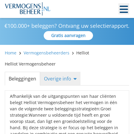
€100.000+ beleggen? Ontvang uw selectierapport.
Gratis aanvragen
Home
Vermogensbeheerders
Helliot
Helliot Vermogensbeheer
Beleggingen
Overige info
Afhankelijk van de uitgangspunten van haar cliënten
belegt Helliot Vermogensbeheer het vermogen in één
van de volgende twee beleggingsstrategieën:Groei
strategie:Wanneer u voldoende tijd heeft en groei
voorop staat, dan ligt een groeidoelstelling voor de
hand. Bij deze strategie is er focus op het beleggen in
aandelen in combinatie met een gepaste hoeveelheid