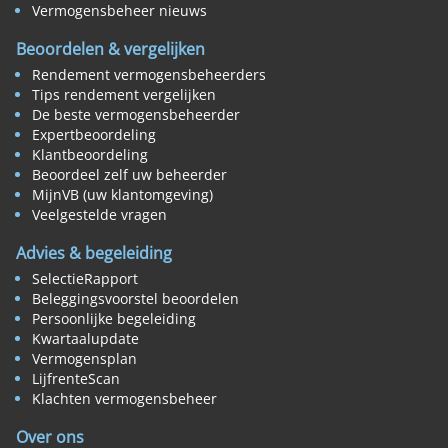
Vermogensbeheer nieuws
Beoordelen & vergelijken
Rendement vermogensbeheerders
Tips rendement vergelijken
De beste vermogensbeheerder
Expertbeoordeling
Klantbeoordeling
Beoordeel zelf uw beheerder
MijnVB (uw klantomgeving)
Veelgestelde vragen
Advies & begeleiding
SelectieRapport
Beleggingsvoorstel beoordelen
Persoonlijke begeleiding
Kwartaalupdate
Vermogensplan
LijfrenteScan
Klachten vermogensbeheer
Over ons