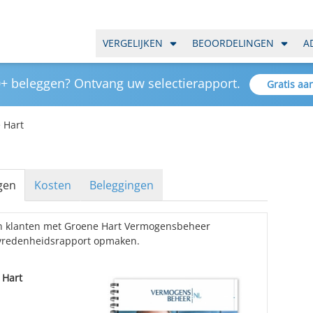
VERGELIJKEN
BEOORDELINGEN
A
+ beleggen? Ontvang uw selectierapport.
Gratis aa
 Hart
gen
Kosten
Beleggingen
an klanten met Groene Hart Vermogensbeheer
vredenheidsrapport opmaken.
 Hart