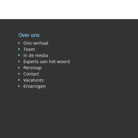
Over ons
Ons verhaal
Team
In de media
Experts aan het woord
Persmap
Contact
Vacatures
r
Ervaringen