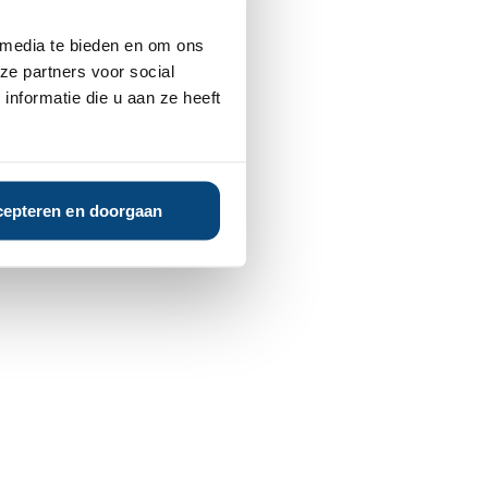
 media te bieden en om ons
ze partners voor social
nformatie die u aan ze heeft
epteren en doorgaan