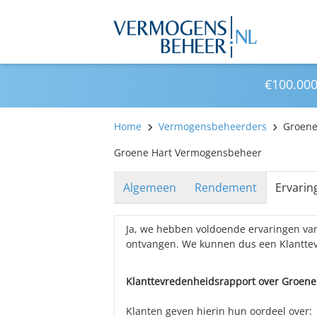
€100.000
Home
Vermogensbeheerders
Groene
Groene Hart Vermogensbeheer
Algemeen
Rendement
Ervarin
Ja, we hebben voldoende ervaringen v
ontvangen. We kunnen dus een Klantte
Klanttevredenheidsrapport over Groene
Klanten geven hierin hun oordeel over: