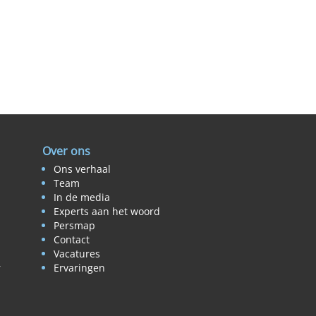
Over ons
Ons verhaal
Team
In de media
Experts aan het woord
Persmap
Contact
Vacatures
r
Ervaringen