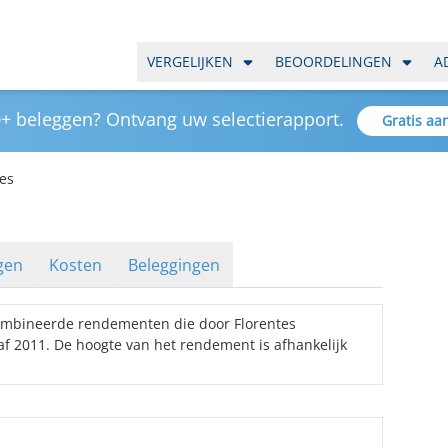
VERGELIJKEN
BEOORDELINGEN
A
+ beleggen? Ontvang uw selectierapport.
Gratis aa
tes
gen
Kosten
Beleggingen
combineerde rendementen die door Florentes
f 2011. De hoogte van het rendement is afhankelijk