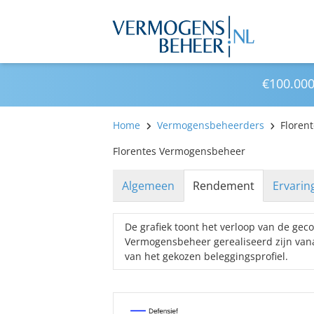
€100.000
Home
Vermogensbeheerders
Floren
Florentes Vermogensbeheer
Algemeen
Rendement
Ervarin
De grafiek toont het verloop van de ge
Vermogensbeheer gerealiseerd zijn vana
van het gekozen beleggingsprofiel.